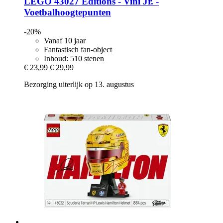
LEGO
43027 Editions -​ Vini Jr. -​
Voetbalhoogtepunten
-20%
Vanaf 10 jaar
Fantastisch fan-object
Inhoud: 510 stenen
€ 23,99
€ 29,99
Bezorging uiterlijk op 13. augustus