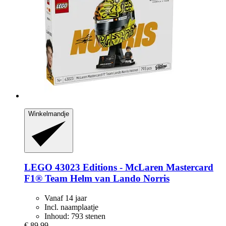
Winkelmandje
LEGO
43023 Editions -​ McLaren Mastercard
F1® Team Helm van Lando Norris
Vanaf 14 jaar
Incl. naamplaatje
Inhoud: 793 stenen
€ 89,99