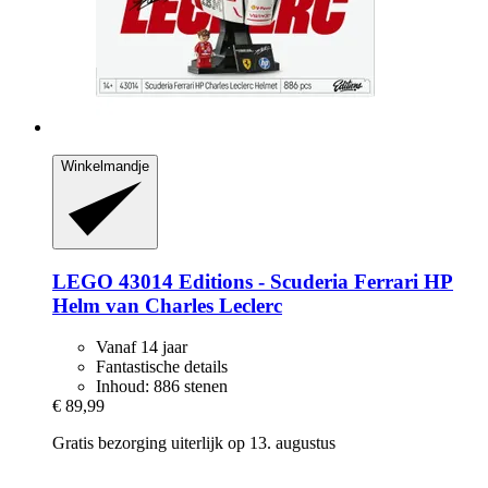
Winkelmandje
LEGO
43014 Editions -​ Scuderia Ferrari HP
Helm van Charles Leclerc
Vanaf 14 jaar
Fantastische details
Inhoud: 886 stenen
€ 89,99
Gratis bezorging uiterlijk op 13. augustus