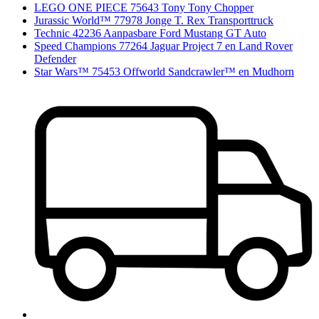
LEGO ONE PIECE 75643 Tony Tony Chopper
Jurassic World™ 77978 Jonge T. Rex Transporttruck
Technic 42236 Aanpasbare Ford Mustang GT Auto
Speed Champions 77264 Jaguar Project 7 en Land Rover
Defender
Star Wars™ 75453 Offworld Sandcrawler™ en Mudhorn