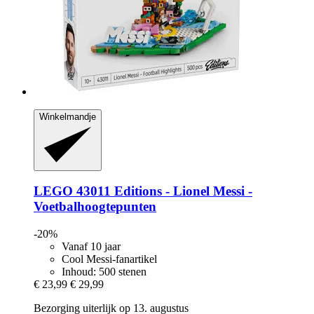
Winkelmandje
LEGO
43011 Editions -​ Lionel Messi -​
Voetbalhoogtepunten
-20%
Vanaf 10 jaar
Cool Messi-fanartikel
Inhoud: 500 stenen
€ 23,99
€ 29,99
Bezorging uiterlijk op 13. augustus