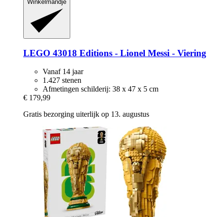
Winkelmandje
LEGO
43018 Editions -​ Lionel Messi -​ Viering
Vanaf 14 jaar
1.427 stenen
Afmetingen schilderij: 38 x 47 x 5 cm
€ 179,99
Gratis bezorging uiterlijk op 13. augustus