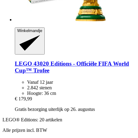
Winkelmandje
LEGO
43020 Editions -​ Officiële FIFA World
Cup™ Trofee
Vanaf 12 jaar
2.842 stenen
Hoogte: 36 cm
€ 179,99
Gratis bezorging uiterlijk op 26. augustus
LEGO® Editions: 20 artikelen
Alle prijzen incl. BTW