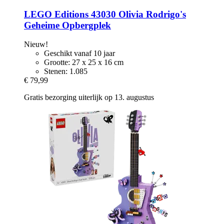
LEGO
Editions 43030 Olivia Rodrigo's
Geheime Opbergplek
Nieuw!
Geschikt vanaf 10 jaar
Grootte: 27 x 25 x 16 cm
Stenen: 1.085
€ 79,99
Gratis bezorging uiterlijk op 13. augustus