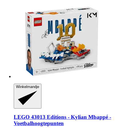
Winkelmandje
LEGO
43013 Editions -​ Kylian Mbappé -​
Voetbalhoogtepunten