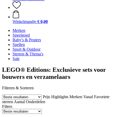
Winkelmandje
€ 0,00
Merken
Speelgoed
Baby's & Peuters
Spellen
Sport & Outdoor
Sterren & Thema's
Sale
LEGO® Editions: Exclusieve sets voor
bouwers en verzamelaars
Filteren & Sorteren
Prijs
Highlights
Merken
Vanaf
Favoriete
sterren
Aantal Onderdelen
Filters