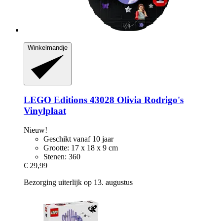
Winkelmandje
LEGO
Editions 43028 Olivia Rodrigo's
Vinylplaat
Nieuw!
Geschikt vanaf 10 jaar
Grootte: 17 x 18 x 9 cm
Stenen: 360
€ 29,99
Bezorging uiterlijk op 13. augustus