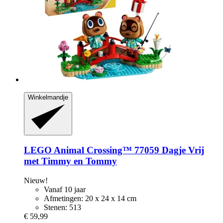
Winkelmandje
LEGO
Animal Crossing™ 77059 Dagje Vrij
met Timmy en Tommy
Nieuw!
Vanaf 10 jaar
Afmetingen: 20 x 24 x 14 cm
Stenen: 513
€ 59,99