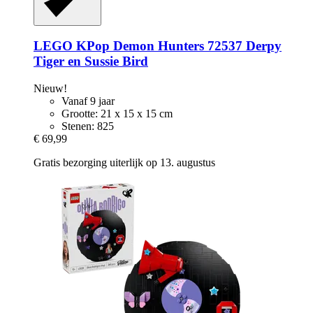
LEGO
KPop Demon Hunters 72537 Derpy
Tiger en Sussie Bird
Nieuw!
Vanaf 9 jaar
Grootte: 21 x 15 x 15 cm
Stenen: 825
€ 69,99
Gratis bezorging uiterlijk op 13. augustus