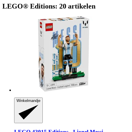
LEGO® Editions: 20 artikelen
Winkelmandje
LEGO
43015 Editions -​ Lionel Messi -​