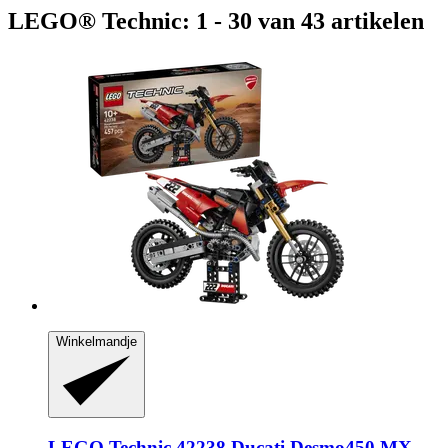
LEGO® Technic: 1 - 30 van 43 artikelen
Winkelmandje
LEGO
Technic 42238 Ducati Desmo450 MX