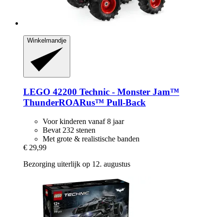
Winkelmandje
LEGO
42200 Technic -​ Monster Jam™
ThunderROARus™ Pull-​Back
Voor kinderen vanaf 8 jaar
Bevat 232 stenen
Met grote & realistische banden
€ 29,99
Bezorging uiterlijk op 12. augustus