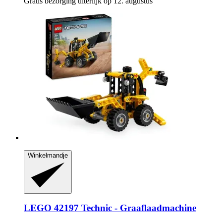
Gratis bezorging uiterlijk op 12. augustus
Winkelmandje
LEGO
42197 Technic -​ Graaflaadmachine