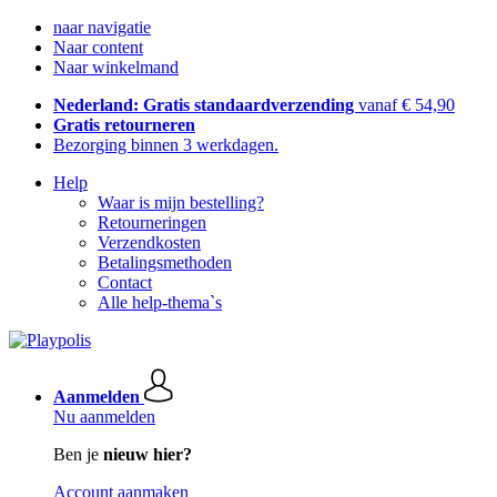
naar navigatie
Naar content
Naar winkelmand
Nederland: Gratis standaardverzending
vanaf € 54,90
Gratis retourneren
Bezorging binnen 3 werkdagen.
Help
Waar is mijn bestelling?
Retourneringen
Verzendkosten
Betalingsmethoden
Contact
Alle help-thema`s
Aanmelden
Nu aanmelden
Ben je
nieuw hier?
Account aanmaken