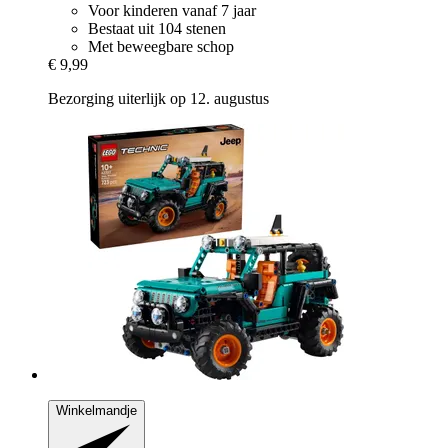
Voor kinderen vanaf 7 jaar
Bestaat uit 104 stenen
Met beweegbare schop
€ 9,99
Bezorging uiterlijk op 12. augustus
Winkelmandje