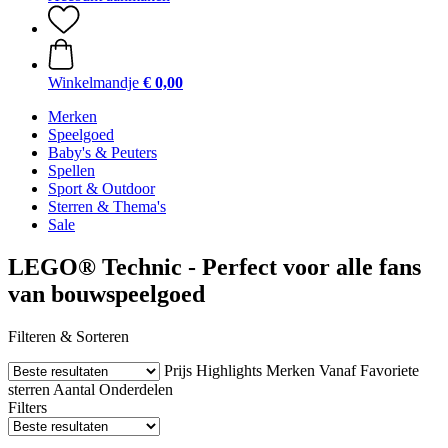
Winkelmandje
€ 0,00
Merken
Speelgoed
Baby's & Peuters
Spellen
Sport & Outdoor
Sterren & Thema's
Sale
LEGO® Technic - Perfect voor alle fans
van bouwspeelgoed
Filteren & Sorteren
Prijs
Highlights
Merken
Vanaf
Favoriete
sterren
Aantal Onderdelen
Filters