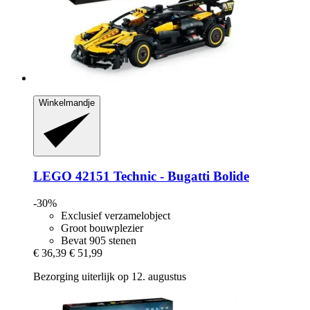
Winkelmandje
LEGO
42151 Technic -​ Bugatti Bolide
-30%
Exclusief verzamelobject
Groot bouwplezier
Bevat 905 stenen
€ 36,39
€ 51,99
Bezorging uiterlijk op 12. augustus