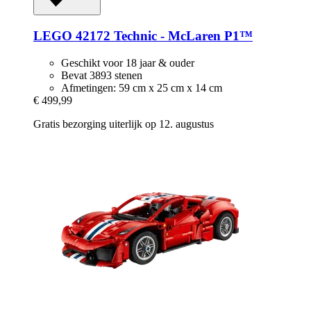
LEGO
42172 Technic -​ McLaren P1™
Geschikt voor 18 jaar & ouder
Bevat 3893 stenen
Afmetingen: 59 cm x 25 cm x 14 cm
€ 499,99
Gratis bezorging uiterlijk op 12. augustus