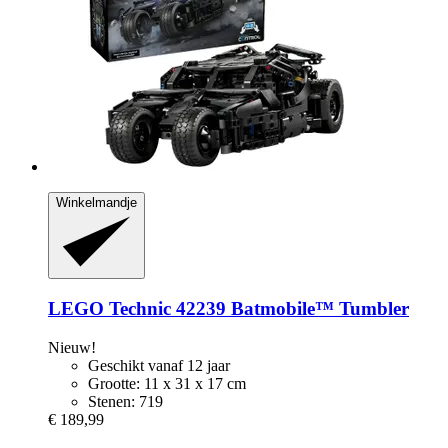
Winkelmandje
LEGO
Technic 42239 Batmobile™ Tumbler
Nieuw!
Geschikt vanaf 12 jaar
Grootte: 11 x 31 x 17 cm
Stenen: 719
€ 189,99