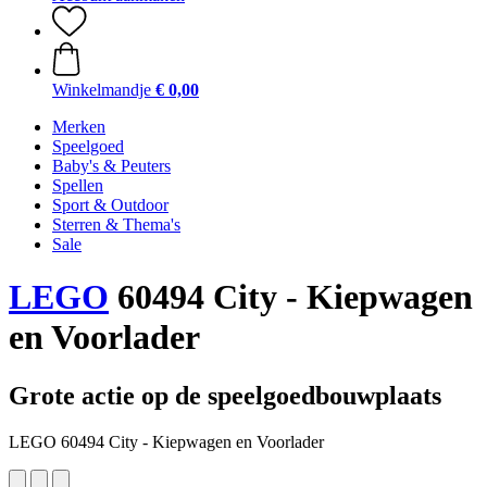
Winkelmandje
€ 0,00
Merken
Speelgoed
Baby's & Peuters
Spellen
Sport & Outdoor
Sterren & Thema's
Sale
LEGO
60494 City - Kiepwagen
en Voorlader
Grote actie op de speelgoedbouwplaats
LEGO 60494 City - Kiepwagen en Voorlader