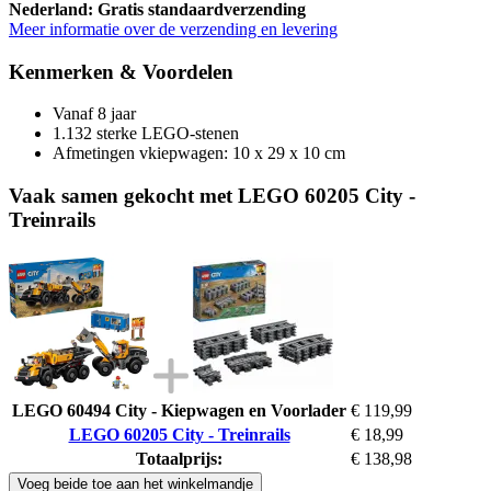
Nederland: Gratis standaardverzending
Meer informatie over de verzending en levering
Kenmerken & Voordelen
Vanaf 8 jaar
1.132 sterke LEGO-stenen
Afmetingen vkiepwagen: 10 x 29 x 10 cm
Vaak samen gekocht met LEGO 60205 City -
Treinrails
LEGO 60494 City - Kiepwagen en Voorlader
€ 119,99
LEGO 60205 City - Treinrails
€ 18,99
Totaalprijs:
€ 138,98
Voeg beide toe aan het winkelmandje