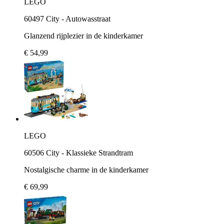
LEGO
60497 City - Autowasstraat
Glanzend rijplezier in de kinderkamer
€ 54,99
LEGO
60506 City - Klassieke Strandtram
Nostalgische charme in de kinderkamer
€ 69,99