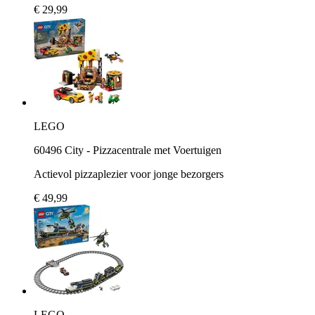
€ 29,99
LEGO
60496 City - Pizzacentrale met Voertuigen
Actievol pizzaplezier voor jonge bezorgers
€ 49,99
LEGO