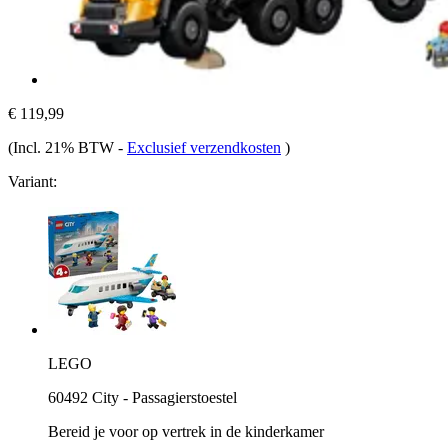
€ 119,99
(Incl. 21% BTW
-
Exclusief verzendkosten
)
Variant:
LEGO
60492 City - Passagierstoestel
Bereid je voor op vertrek in de kinderkamer