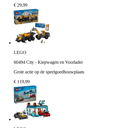
€ 29,99
LEGO
60494 City - Kiepwagen en Voorlader
Grote actie op de speelgoedbouwplaats
€ 119,99