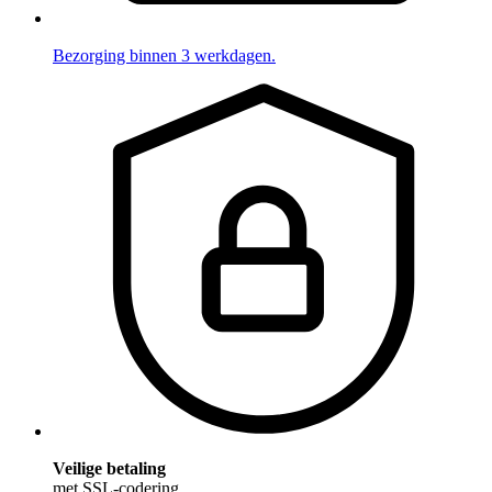
Bezorging binnen 3 werkdagen.
Veilige betaling
met SSL-codering