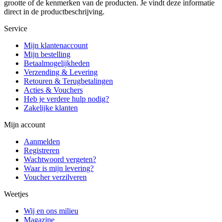
grootte of de kenmerken van de producten. Je vindt deze informatie
direct in de productbeschrijving.
Service
Mijn klantenaccount
Mijn bestelling
Betaalmogelijkheden
Verzending & Levering
Retouren & Terugbetalingen
Acties & Vouchers
Heb je verdere hulp nodig?
Zakelijke klanten
Mijn account
Aanmelden
Registreren
Wachtwoord vergeten?
Waar is mijn levering?
Voucher verzilveren
Weetjes
Wij en ons milieu
Magazine