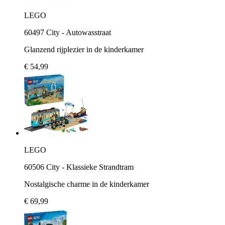
LEGO
60497 City - Autowasstraat
Glanzend rijplezier in de kinderkamer
€ 54,99
LEGO
60506 City - Klassieke Strandtram
Nostalgische charme in de kinderkamer
€ 69,99