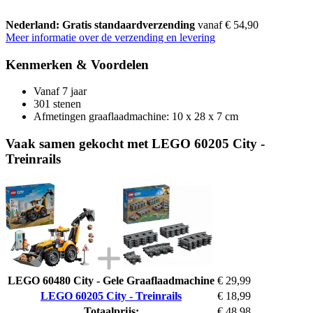
Nederland: Gratis standaardverzending
vanaf € 54,90
Meer informatie over de verzending en levering
Kenmerken & Voordelen
Vanaf 7 jaar
301 stenen
Afmetingen graaflaadmachine: 10 x 28 x 7 cm
Vaak samen gekocht met LEGO 60205 City -
Treinrails
LEGO 60480 City - Gele Graaflaadmachine
€ 29,99
LEGO 60205 City - Treinrails
€ 18,99
Totaalprijs:
€ 48,98