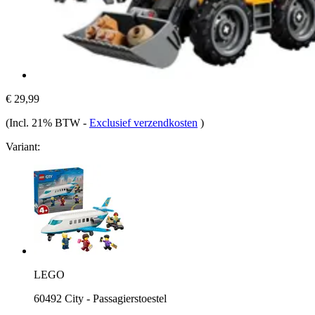
€ 29,99
(Incl. 21% BTW
-
Exclusief verzendkosten
)
Variant:
LEGO
60492 City - Passagierstoestel