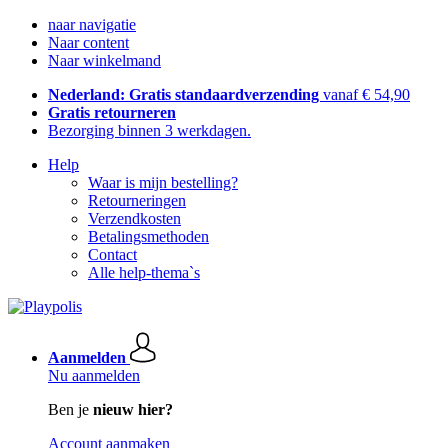
naar navigatie
Naar content
Naar winkelmand
Nederland: Gratis standaardverzending
vanaf € 54,90
Gratis retourneren
Bezorging binnen 3 werkdagen.
Help
Waar is mijn bestelling?
Retourneringen
Verzendkosten
Betalingsmethoden
Contact
Alle help-thema`s
Aanmelden
Nu aanmelden
Ben je
nieuw hier?
Account aanmaken