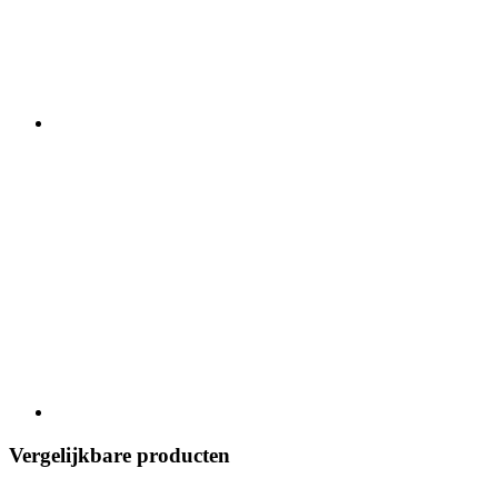
Vergelijkbare producten