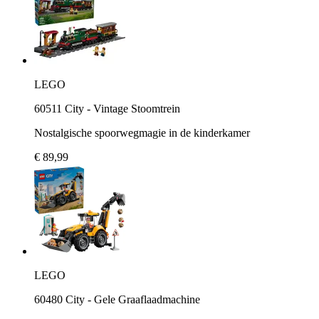
LEGO
60511 City - Vintage Stoomtrein
Nostalgische spoorwegmagie in de kinderkamer
€ 89,99
LEGO
60480 City - Gele Graaflaadmachine