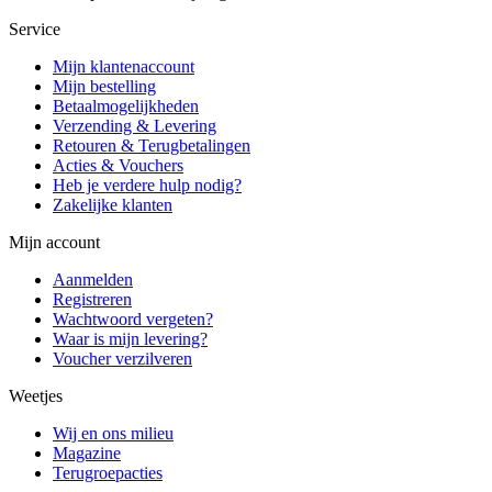
Service
Mijn klantenaccount
Mijn bestelling
Betaalmogelijkheden
Verzending & Levering
Retouren & Terugbetalingen
Acties & Vouchers
Heb je verdere hulp nodig?
Zakelijke klanten
Mijn account
Aanmelden
Registreren
Wachtwoord vergeten?
Waar is mijn levering?
Voucher verzilveren
Weetjes
Wij en ons milieu
Magazine
Terugroepacties