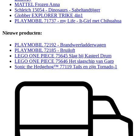
MATTEL Frozen Anna
Schleich 15054 - Dinosaurs - Sabeltandtijger
Globber EXPLORER TRIKE 4in1
PLAYMOBIL 71737 - my Life - It-Girl met Chihuahua
Nieuwe producten:
PLAYMOBIL 72192 - Brandweerladderwagen
PLAYMOBIL 72185 - Bruiloft
LEGO ONE PIECE 75645 Slag bij Kasteel Drum
LEGO ONE PIECE 75646 Het slagschip van Garp
Sonic the Hedgehog™ 77119 Tails en zijn Tornado-1