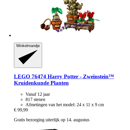
Winkelmandje
LEGO
76474 Harry Potter -​ Zweinstein™
Kruidenkunde Planten
Vanaf 12 jaar
817 stenen
Afmetingen van het model: 24 x 11 x 9 cm
€ 99,99
Gratis bezorging uiterlijk op 14. augustus