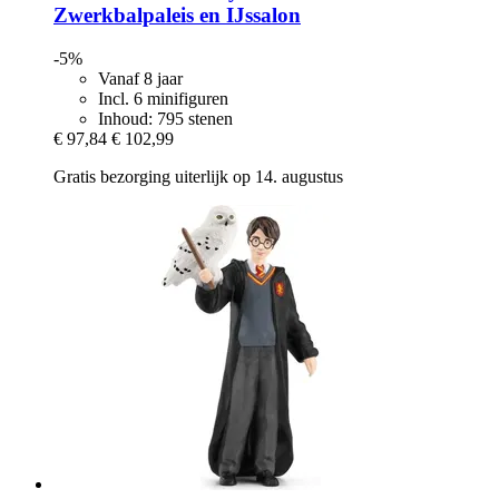
Zwerkbalpaleis en IJssalon
-5%
Vanaf 8 jaar
Incl. 6 minifiguren
Inhoud: 795 stenen
€ 97,84
€ 102,99
Gratis bezorging uiterlijk op 14. augustus