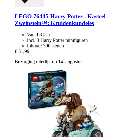
LEGO
76445 Harry Potter -​ Kasteel
Zweinstein™: Kruidenkundeles
Vanaf 8 jaar
Incl. 3 Harry Potter minifiguren
Inhoud: 390 stenen
€ 51,99
Bezorging uiterlijk op 14. augustus