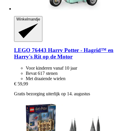
Winkelmandje
LEGO
76443 Harry Potter -​ Hagrid™ en
Harry's Rit op de Motor
Voor kinderen vanaf 10 jaar
Bevat 617 stenen
Met draaiende wielen
€ 59,99
Gratis bezorging uiterlijk op 14. augustus