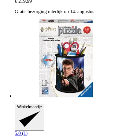
€ 219,99
Gratis bezorging uiterlijk op 14. augustus
Winkelmandje
5.0 (1)