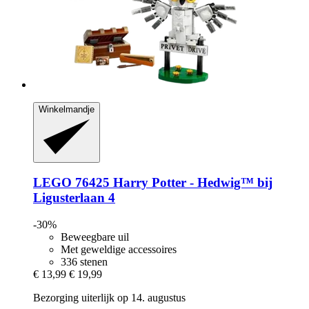
Winkelmandje
LEGO
76425 Harry Potter -​ Hedwig™ bij
Ligusterlaan 4
-30%
Beweegbare uil
Met geweldige accessoires
336 stenen
€ 13,99
€ 19,99
Bezorging uiterlijk op 14. augustus