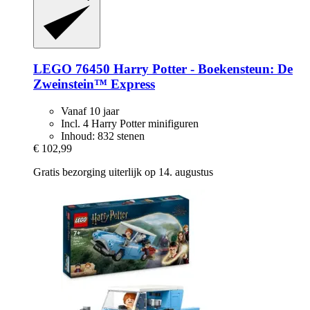
LEGO
76450 Harry Potter -​ Boekensteun: De
Zweinstein™ Express
Vanaf 10 jaar
Incl. 4 Harry Potter minifiguren
Inhoud: 832 stenen
€ 102,99
Gratis bezorging uiterlijk op 14. augustus