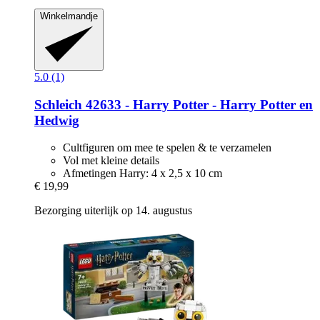
Winkelmandje
5.0 (1)
Schleich
42633 -​ Harry Potter -​ Harry Potter en
Hedwig
Cultfiguren om mee te spelen & te verzamelen
Vol met kleine details
Afmetingen Harry: 4 x 2,5 x 10 cm
€ 19,99
Bezorging uiterlijk op 14. augustus