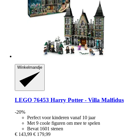
Winkelmandje
LEGO
76453 Harry Potter -​ Villa Malfidus
-20%
Perfect voor kinderen vanaf 10 jaar
Met 9 coole figuren om mee te spelen
Bevat 1601 stenen
€ 143,99
€ 179,99