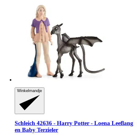
Winkelmandje
Schleich
42636 -​ Harry Potter -​ Loena Leeflang
en Baby Terzieler