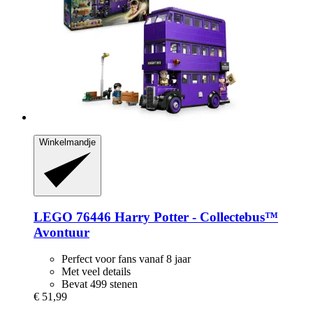
Winkelmandje
LEGO
76446 Harry Potter -​ Collectebus™
Avontuur
Perfect voor fans vanaf 8 jaar
Met veel details
Bevat 499 stenen
€ 51,99