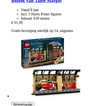
Bezoek van Tante Margot
Vanaf 8 jaar
Incl. 5 Harry Potter figuren
Inhoud: 639 stenen
€ 91,99
Gratis bezorging uiterlijk op 14. augustus
Winkelmandje