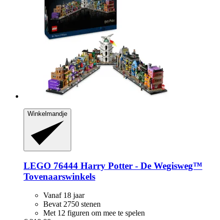
Winkelmandje
LEGO
76444 Harry Potter -​ De Wegisweg™
Tovenaarswinkels
Vanaf 18 jaar
Bevat 2750 stenen
Met 12 figuren om mee te spelen