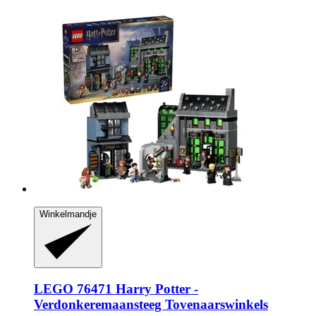
Winkelmandje
LEGO
76471 Harry Potter -​
Verdonkeremaansteeg Tovenaarswinkels