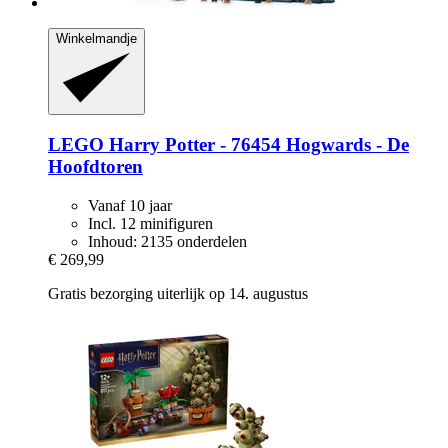
Winkelmandje
LEGO
Harry Potter -​ 76454 Hogwards -​ De
Hoofdtoren
Vanaf 10 jaar
Incl. 12 minifiguren
Inhoud: 2135 onderdelen
€ 269,99
Gratis bezorging uiterlijk op 14. augustus