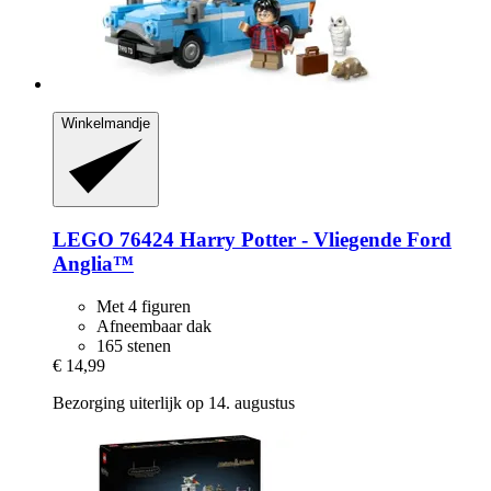
Winkelmandje
LEGO
76424 Harry Potter -​ Vliegende Ford
Anglia™
Met 4 figuren
Afneembaar dak
165 stenen
€ 14,99
Bezorging uiterlijk op 14. augustus