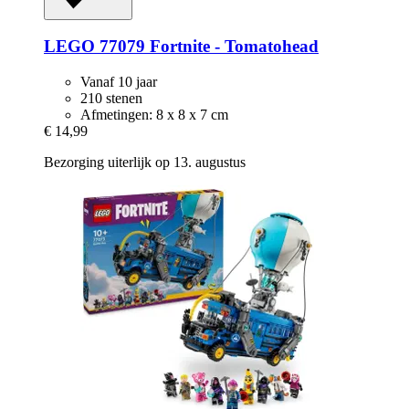
LEGO
77079 Fortnite -​ Tomatohead
Vanaf 10 jaar
210 stenen
Afmetingen: 8 x 8 x 7 cm
€ 14,99
Bezorging uiterlijk op 13. augustus