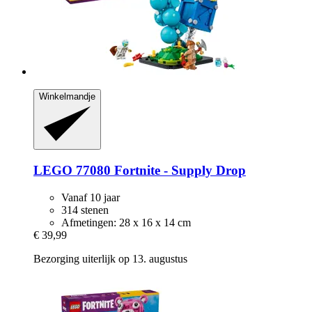
Winkelmandje
LEGO
77080 Fortnite -​ Supply Drop
Vanaf 10 jaar
314 stenen
Afmetingen: 28 x 16 x 14 cm
€ 39,99
Bezorging uiterlijk op 13. augustus