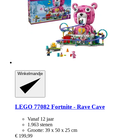
Winkelmandje
LEGO
77082 Fortnite -​ Rave Cave
Vanaf 12 jaar
1.963 stenen
Grootte: 39 x 50 x 25 cm
€ 199,99