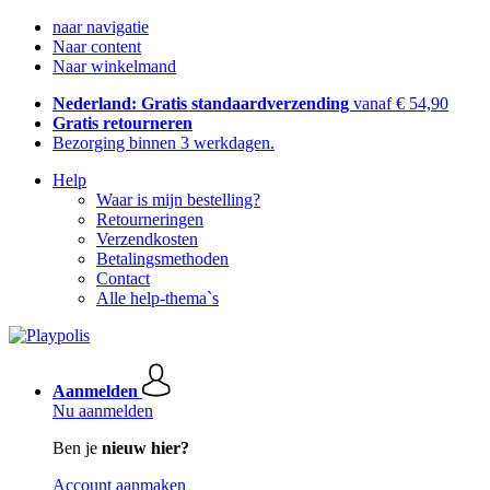
naar navigatie
Naar content
Naar winkelmand
Nederland: Gratis standaardverzending
vanaf € 54,90
Gratis retourneren
Bezorging binnen 3 werkdagen.
Help
Waar is mijn bestelling?
Retourneringen
Verzendkosten
Betalingsmethoden
Contact
Alle help-thema`s
Aanmelden
Nu aanmelden
Ben je
nieuw hier?
Account aanmaken