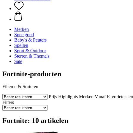
Merken
Speelgoed
Baby's & Peuters
Spellen
Sport & Outdoor
Sterren & Thema's
Sale
Fortnite-producten
Filteren & Sorteren
Prijs
Highlights
Merken
Vanaf
Favoriete ster
Filters
Fortnite: 10 artikelen