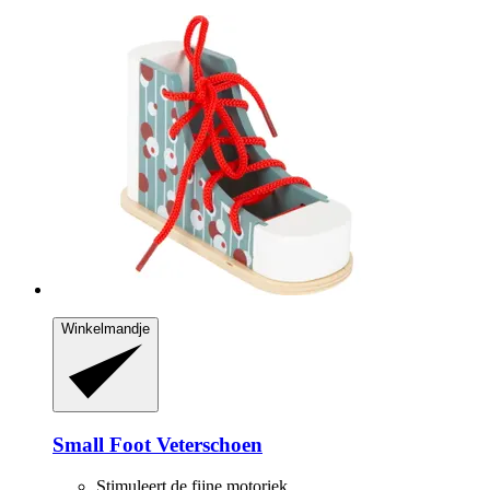
Winkelmandje
Small Foot
Veterschoen
Stimuleert de fijne motoriek