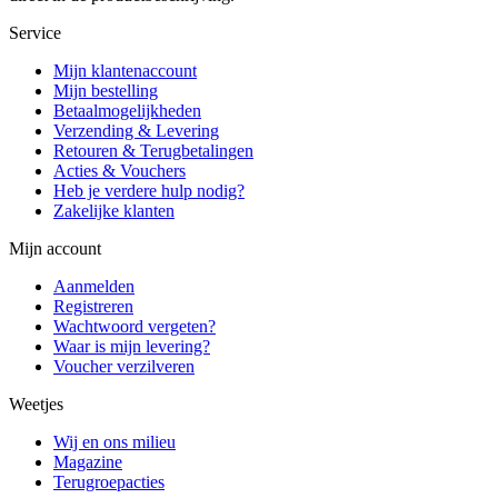
Service
Mijn klantenaccount
Mijn bestelling
Betaalmogelijkheden
Verzending & Levering
Retouren & Terugbetalingen
Acties & Vouchers
Heb je verdere hulp nodig?
Zakelijke klanten
Mijn account
Aanmelden
Registreren
Wachtwoord vergeten?
Waar is mijn levering?
Voucher verzilveren
Weetjes
Wij en ons milieu
Magazine
Terugroepacties