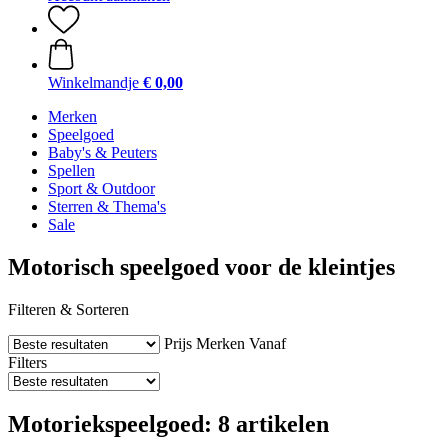
Winkelmandje
€ 0,00
Merken
Speelgoed
Baby's & Peuters
Spellen
Sport & Outdoor
Sterren & Thema's
Sale
Motorisch speelgoed voor de kleintjes
Filteren & Sorteren
Prijs
Merken
Vanaf
Filters
Motoriekspeelgoed: 8 artikelen