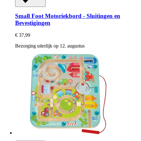
Small Foot
Motoriekbord -​ Sluitingen en
Bevestigingen
€ 37,99
Bezorging uiterlijk op 12. augustus