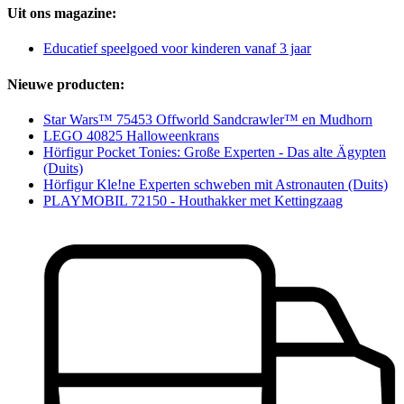
Uit ons magazine:
Educatief speelgoed voor kinderen vanaf 3 jaar
Nieuwe producten:
Star Wars™ 75453 Offworld Sandcrawler™ en Mudhorn
LEGO 40825 Halloweenkrans
Hörfigur Pocket Tonies: Große Experten - Das alte Ägypten
(Duits)
Hörfigur Kle!ne Experten schweben mit Astronauten (Duits)
PLAYMOBIL 72150 - Houthakker met Kettingzaag