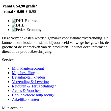
vanaf € 54,90
gratis*
vanaf € 0,00
€ 6,90
Deze verzendkosten worden gemaakt voor standaardverzending. Er
kunnen extra kosten ontstaan, bijvoorbeeld vanwege het gewicht, de
grootte of de kenmerken van de producten. Je vindt deze informatie
direct in de productbeschrijving.
Service
Mijn klantenaccount
Mijn bestelling
Betaalmogelijkheden
Verzending & Levering
Retouren & Terugbetalingen
Acties & Vouchers
Heb je verdere hulp nodig?
Zakelijke klanten
Mijn account