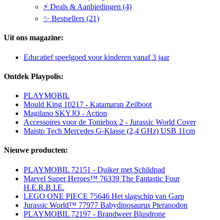
⚡ Deals & Aanbiedingen (4)
✨ Bestsellers (21)
Uit ons magazine:
Educatief speelgoed voor kinderen vanaf 3 jaar
Ontdek Playpolis:
PLAYMOBIL
Mould King 10217 - Katamaran Zeilboot
Magilano SKYJO - Action
Accessoires voor de Toniebox 2 - Jurassic World Cover
Maisto Tech Mercedes G-Klasse (2,4 GHz) USB 11cm
Nieuwe producten:
PLAYMOBIL 72151 - Duiker met Schildpad
Marvel Super Heroes™ 76339 The Fantastic Four
H.E.R.B.I.E.
LEGO ONE PIECE 75646 Het slagschip van Garp
Jurassic World™ 77977 Babydinosaurus Pteranodon
PLAYMOBIL 72197 - Brandweer Blusdrone