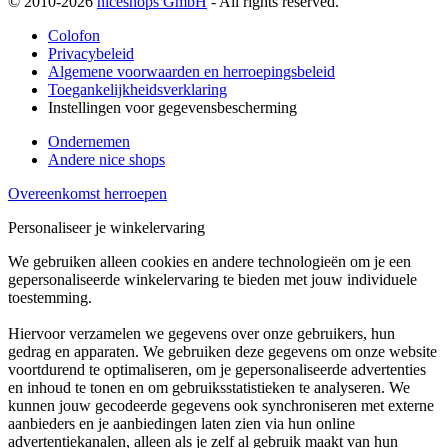
© 2010-2026
niceshops GmbH
- All rights reserved.
Colofon
Privacybeleid
Algemene voorwaarden en herroepingsbeleid
Toegankelijkheidsverklaring
Instellingen voor gegevensbescherming
Ondernemen
Andere nice shops
Overeenkomst herroepen
Personaliseer je winkelervaring
We gebruiken alleen cookies en andere technologieën om je een
gepersonaliseerde winkelervaring te bieden met jouw individuele
toestemming.
Hiervoor verzamelen we gegevens over onze gebruikers, hun
gedrag en apparaten. We gebruiken deze gegevens om onze website
voortdurend te optimaliseren, om je gepersonaliseerde advertenties
en inhoud te tonen en om gebruiksstatistieken te analyseren. We
kunnen jouw gecodeerde gegevens ook synchroniseren met externe
aanbieders en je aanbiedingen laten zien via hun online
advertentiekanalen, alleen als je zelf al gebruik maakt van hun