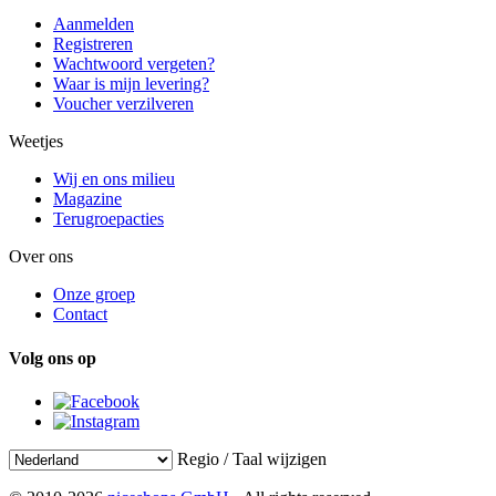
Aanmelden
Registreren
Wachtwoord vergeten?
Waar is mijn levering?
Voucher verzilveren
Weetjes
Wij en ons milieu
Magazine
Terugroepacties
Over ons
Onze groep
Contact
Volg ons op
Regio / Taal wijzigen