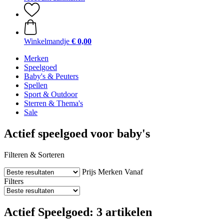
Winkelmandje
€ 0,00
Merken
Speelgoed
Baby's & Peuters
Spellen
Sport & Outdoor
Sterren & Thema's
Sale
Actief speelgoed voor baby's
Filteren & Sorteren
Prijs
Merken
Vanaf
Filters
Actief Speelgoed: 3 artikelen