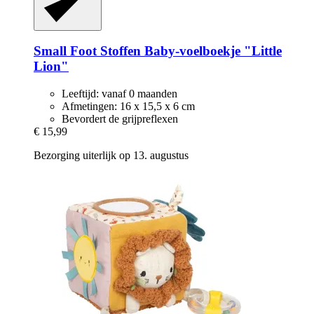
Small Foot
Stoffen Baby-​voelboekje "Little
Lion"
Leeftijd: vanaf 0 maanden
Afmetingen: 16 x 15,5 x 6 cm
Bevordert de grijpreflexen
€ 15,99
Bezorging uiterlijk op 13. augustus