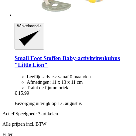
Winkelmandje
Small Foot
Stoffen Baby-​activiteitenkubus
"Little Lion"
Leeftijdsadvies: vanaf 0 maanden
Afmetingen: 11 x 13 x 11 cm
Traint de fijnmotoriek
€ 15,99
Bezorging uiterlijk op 13. augustus
Actief Speelgoed: 3 artikelen
Alle prijzen incl. BTW
Filter