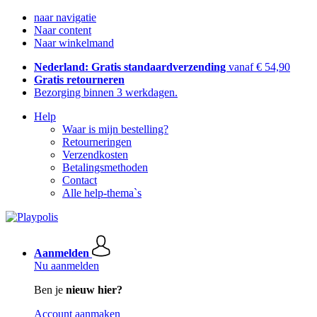
naar navigatie
Naar content
Naar winkelmand
Nederland: Gratis standaardverzending
vanaf € 54,90
Gratis retourneren
Bezorging binnen 3 werkdagen.
Help
Waar is mijn bestelling?
Retourneringen
Verzendkosten
Betalingsmethoden
Contact
Alle help-thema`s
Aanmelden
Nu aanmelden
Ben je
nieuw hier?
Account aanmaken