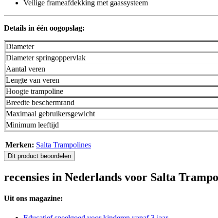
Veilige frameafdekking met gaassysteem
Details in één oogopslag:
Diameter
Diameter springoppervlak
Aantal veren
Lengte van veren
Hoogte trampoline
Breedte beschermrand
Maximaal gebruikersgewicht
Minimum leeftijd
Merken:
Salta Trampolines
Dit product beoordelen
recensies in Nederlands voor Salta Tramp
Uit ons magazine:
Educatief speelgoed voor kinderen vanaf 3 jaar