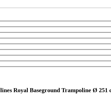
olines Royal Baseground Trampoline Ø 251