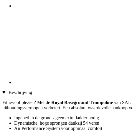
Beschrijving
Fitness of plezier? Met de
Royal Baseground Trampoline
van SALTA 
uithoudingsvermogen verbetert. Een absoluut waardevolle aankoop vo
Ingebed in de grond - geen extra ladder nodig
Dynamische, hoge sprongen dankzij 54 veren
Air Performance System voor optimaal comfort