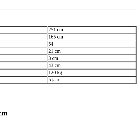
251 cm
165 cm
54
21 cm
3 cm
43 cm
120 kg
5 jaar
 cm