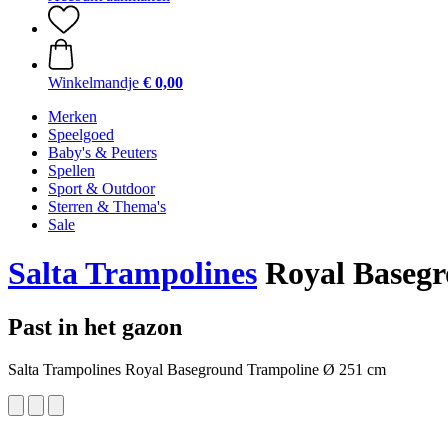
Winkelmandje
€ 0,00
Merken
Speelgoed
Baby's & Peuters
Spellen
Sport & Outdoor
Sterren & Thema's
Sale
Salta Trampolines
Royal Basegr
Past in het gazon
Salta Trampolines Royal Baseground Trampoline Ø 251 cm