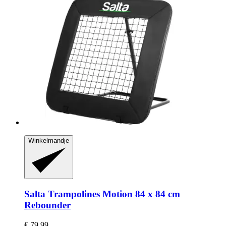
Winkelmandje
Salta Trampolines
Motion 84 x 84 cm
Rebounder
€ 79,99