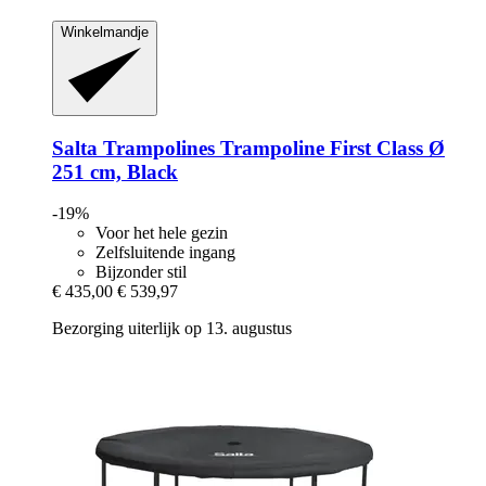
Winkelmandje
Salta Trampolines
Trampoline First Class Ø
251 cm, Black
-19%
Voor het hele gezin
Zelfsluitende ingang
Bijzonder stil
€ 435,00
€ 539,97
Bezorging uiterlijk op 13. augustus