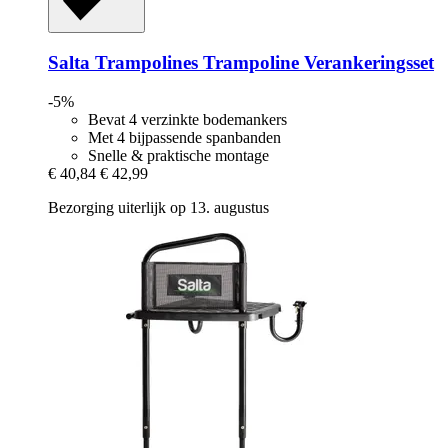
Salta Trampolines
Trampoline Verankeringsset
-5%
Bevat 4 verzinkte bodemankers
Met 4 bijpassende spanbanden
Snelle & praktische montage
€ 40,84
€ 42,99
Bezorging uiterlijk op 13. augustus