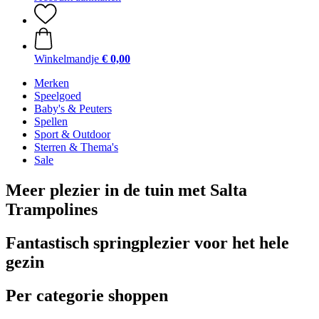
Winkelmandje
€ 0,00
Merken
Speelgoed
Baby's & Peuters
Spellen
Sport & Outdoor
Sterren & Thema's
Sale
Meer plezier in de tuin met Salta
Trampolines
Fantastisch springplezier voor het hele
gezin
Per categorie shoppen