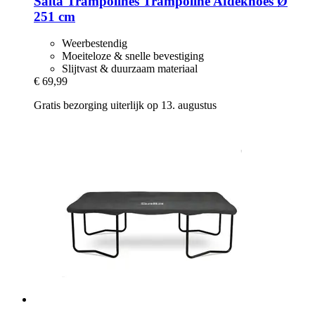
Salta Trampolines
Trampoline Afdekhoes Ø
251 cm
Weerbestendig
Moeiteloze & snelle bevestiging
Slijtvast & duurzaam materiaal
€ 69,99
Gratis bezorging uiterlijk op 13. augustus