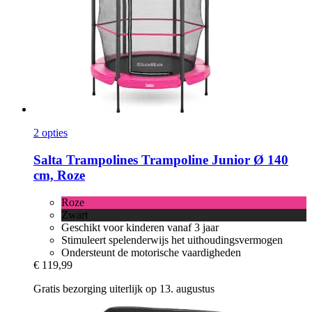
2 opties
Salta Trampolines
Trampoline Junior Ø 140
cm, Roze
Roze
Zwart
Geschikt voor kinderen vanaf 3 jaar
Stimuleert spelenderwijs het uithoudingsvermogen
Ondersteunt de motorische vaardigheden
€ 119,99
Gratis bezorging uiterlijk op 13. augustus