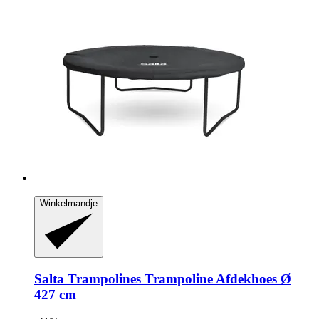
Winkelmandje
Salta Trampolines
Trampoline Afdekhoes Ø
427 cm