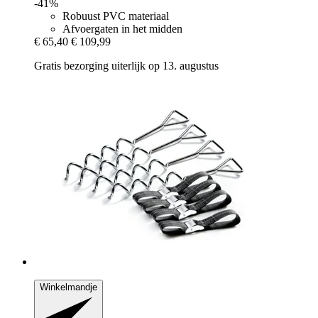
-41%
Robuust PVC materiaal
Afvoergaten in het midden
€ 65,40
€ 109,99
Gratis bezorging uiterlijk op 13. augustus
Winkelmandje