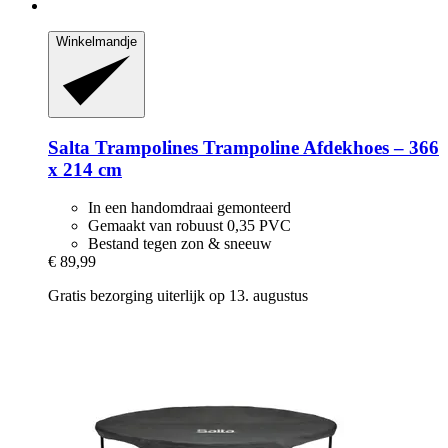
Winkelmandje
Salta Trampolines
Trampoline Afdekhoes – 366
x 214 cm
In een handomdraai gemonteerd
Gemaakt van robuust 0,35 PVC
Bestand tegen zon & sneeuw
€ 89,99
Gratis bezorging uiterlijk op 13. augustus