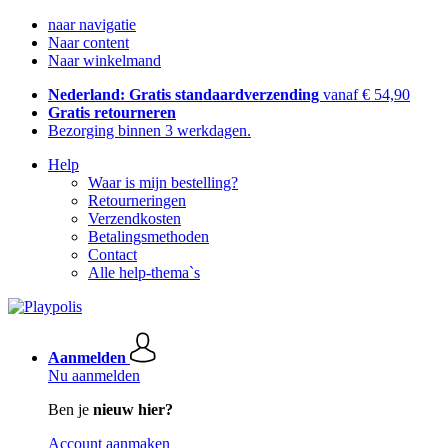
naar navigatie
Naar content
Naar winkelmand
Nederland: Gratis standaardverzending
vanaf € 54,90
Gratis retourneren
Bezorging binnen 3 werkdagen.
Help
Waar is mijn bestelling?
Retourneringen
Verzendkosten
Betalingsmethoden
Contact
Alle help-thema`s
Aanmelden
Nu aanmelden
Ben je
nieuw hier?
Account aanmaken