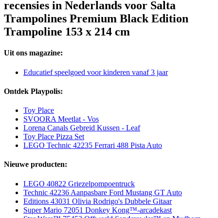
recensies in Nederlands voor Salta
Trampolines Premium Black Edition
Trampoline 153 x 214 cm
Uit ons magazine:
Educatief speelgoed voor kinderen vanaf 3 jaar
Ontdek Playpolis:
Toy Place
SVOORA Meetlat - Vos
Lorena Canals Gebreid Kussen - Leaf
Toy Place Pizza Set
LEGO Technic 42235 Ferrari 488 Pista Auto
Nieuwe producten:
LEGO 40822 Griezelpompoentruck
Technic 42236 Aanpasbare Ford Mustang GT Auto
Editions 43031 Olivia Rodrigo's Dubbele Gitaar
Super Mario 72051 Donkey Kong™-arcadekast