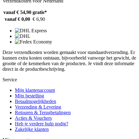
Verzendkosten voor Nederland
vanaf € 54,90
gratis*
vanaf € 0,00
€ 6,90
Deze verzendkosten worden gemaakt voor standaardverzending. Er
kunnen extra kosten ontstaan, bijvoorbeeld vanwege het gewicht, de
grootte of de kenmerken van de producten. Je vindt deze informatie
direct in de productbeschrijving.
Service
Mijn klantenaccount
Mijn bestelling
Betaalmogelijkheden
Verzending & Levering
Retouren & Terugbetalingen
Acties & Vouchers
Heb je verdere hulp nodig?
Zakelijke klanten