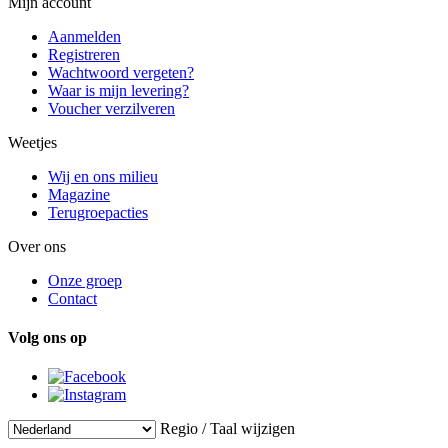
Mijn account
Aanmelden
Registreren
Wachtwoord vergeten?
Waar is mijn levering?
Voucher verzilveren
Weetjes
Wij en ons milieu
Magazine
Terugroepacties
Over ons
Onze groep
Contact
Volg ons op
Regio / Taal wijzigen