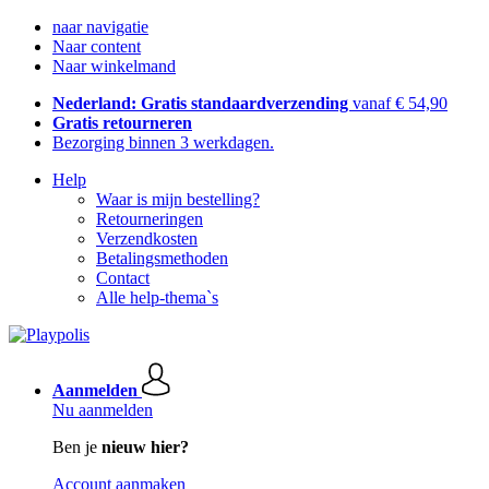
naar navigatie
Naar content
Naar winkelmand
Nederland: Gratis standaardverzending
vanaf € 54,90
Gratis retourneren
Bezorging binnen 3 werkdagen.
Help
Waar is mijn bestelling?
Retourneringen
Verzendkosten
Betalingsmethoden
Contact
Alle help-thema`s
Aanmelden
Nu aanmelden
Ben je
nieuw hier?
Account aanmaken