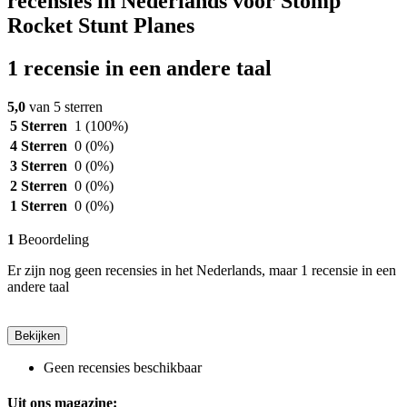
recensies in Nederlands voor Stomp
Rocket Stunt Planes
1 recensie in een andere taal
5,0
van 5 sterren
5 Sterren
1
(100%)
4 Sterren
0
(0%)
3 Sterren
0
(0%)
2 Sterren
0
(0%)
1 Sterren
0
(0%)
1
Beoordeling
Er zijn nog geen recensies in het Nederlands, maar 1 recensie in een
andere taal
Bekijken
Geen recensies beschikbaar
Uit ons magazine: