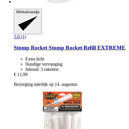
Winkelmandje
5.0 (1)
Stomp Rocket
Stomp Rocket Refill EXTREME
Extra licht
Handige vervanging
Inhoud: 3 raketten
€ 11,99
Bezorging uiterlijk op 14. augustus