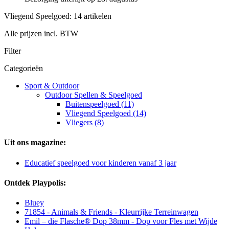
Vliegend Speelgoed: 14 artikelen
Alle prijzen incl. BTW
Filter
Categorieën
Sport & Outdoor
Outdoor Spellen & Speelgoed
Buitenspeelgoed (11)
Vliegend Speelgoed (14)
Vliegers (8)
Uit ons magazine:
Educatief speelgoed voor kinderen vanaf 3 jaar
Ontdek Playpolis:
Bluey
71854 - Animals & Friends - Kleurrijke Terreinwagen
Emil – die Flasche® Dop 38mm - Dop voor Fles met Wijde