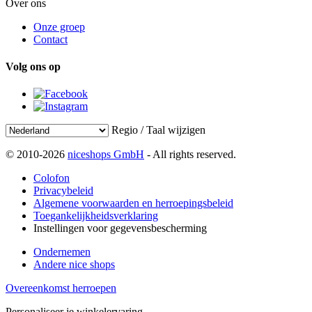
Over ons
Onze groep
Contact
Volg ons op
Regio / Taal wijzigen
© 2010-2026
niceshops GmbH
- All rights reserved.
Colofon
Privacybeleid
Algemene voorwaarden en herroepingsbeleid
Toegankelijkheidsverklaring
Instellingen voor gegevensbescherming
Ondernemen
Andere nice shops
Overeenkomst herroepen
Personaliseer je winkelervaring