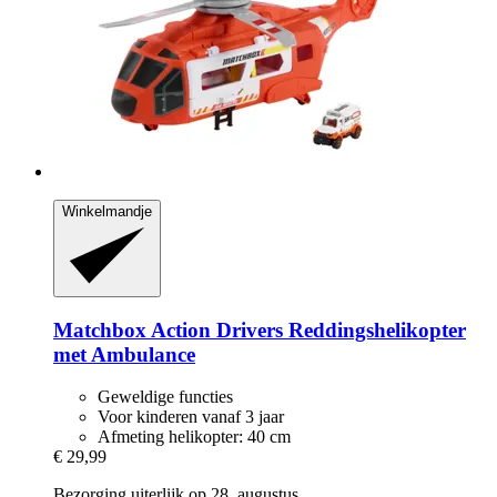
Winkelmandje
Matchbox
Action Drivers Reddingshelikopter
met Ambulance
Geweldige functies
Voor kinderen vanaf 3 jaar
Afmeting helikopter: 40 cm
€ 29,99
Bezorging uiterlijk op 28. augustus