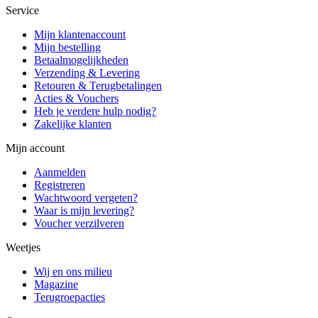
Service
Mijn klantenaccount
Mijn bestelling
Betaalmogelijkheden
Verzending & Levering
Retouren & Terugbetalingen
Acties & Vouchers
Heb je verdere hulp nodig?
Zakelijke klanten
Mijn account
Aanmelden
Registreren
Wachtwoord vergeten?
Waar is mijn levering?
Voucher verzilveren
Weetjes
Wij en ons milieu
Magazine
Terugroepacties