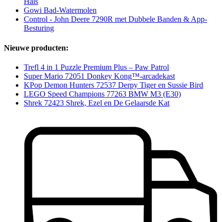
Hals
Gowi Bad-Watermolen
Control - John Deere 7290R met Dubbele Banden & App-
Besturing
Nieuwe producten:
Trefl 4 in 1 Puzzle Premium Plus – Paw Patrol
Super Mario 72051 Donkey Kong™-arcadekast
KPop Demon Hunters 72537 Derpy Tiger en Sussie Bird
LEGO Speed Champions 77263 BMW M3 (E30)
Shrek 72423 Shrek, Ezel en De Gelaarsde Kat