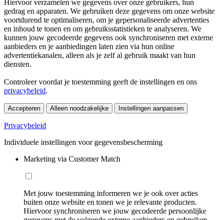
Hiervoor verzamelen we gegevens over onze gebruikers, hun
gedrag en apparaten. We gebruiken deze gegevens om onze website
voortdurend te optimaliseren, om je gepersonaliseerde advertenties
en inhoud te tonen en om gebruiksstatistieken te analyseren. We
kunnen jouw gecodeerde gegevens ook synchroniseren met externe
aanbieders en je aanbiedingen laten zien via hun online
advertentiekanalen, alleen als je zelf al gebruik maakt van hun
diensten.
Controleer voordat je toestemming geeft de instellingen en ons
privacybeleid
.
Accepteren
Alleen noodzakelijke
Instellingen aanpassen
Privacybeleid
Individuele instellingen voor gegevensbescherming
Marketing via Customer Match
Met jouw toestemming informeren we je ook over acties
buiten onze website en tonen we je relevante producten.
Hiervoor synchroniseren we jouw gecodeerde persoonlijke
gegevens met de volgende externe aanbieders en gebruiken