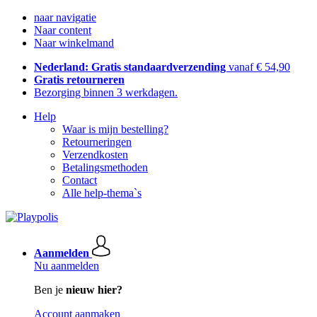
naar navigatie
Naar content
Naar winkelmand
Nederland: Gratis standaardverzending
vanaf € 54,90
Gratis retourneren
Bezorging binnen 3 werkdagen.
Help
Waar is mijn bestelling?
Retourneringen
Verzendkosten
Betalingsmethoden
Contact
Alle help-thema`s
Aanmelden
Nu aanmelden
Ben je
nieuw hier?
Account aanmaken