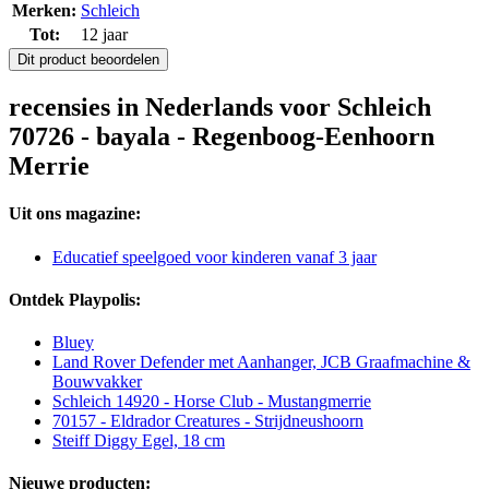
Merken:
Schleich
Tot:
12 jaar
Dit product beoordelen
recensies in Nederlands voor Schleich
70726 - bayala - Regenboog-Eenhoorn
Merrie
Uit ons magazine:
Educatief speelgoed voor kinderen vanaf 3 jaar
Ontdek Playpolis:
Bluey
Land Rover Defender met Aanhanger, JCB Graafmachine &
Bouwvakker
Schleich 14920 - Horse Club - Mustangmerrie
70157 - Eldrador Creatures - Strijdneushoorn
Steiff Diggy Egel, 18 cm
Nieuwe producten: