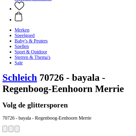
Merken
Speelgoed
Baby's & Peuters
Spellen
Sport & Outdoor
Sterren & Thema's
Sale
Schleich
70726 - bayala -
Regenboog-Eenhoorn Merrie
Volg de glittersporen
70726 - bayala - Regenboog-Eenhoorn Merrie