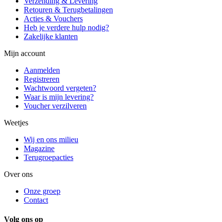
Verzending & Levering
Retouren & Terugbetalingen
Acties & Vouchers
Heb je verdere hulp nodig?
Zakelijke klanten
Mijn account
Aanmelden
Registreren
Wachtwoord vergeten?
Waar is mijn levering?
Voucher verzilveren
Weetjes
Wij en ons milieu
Magazine
Terugroepacties
Over ons
Onze groep
Contact
Volg ons op