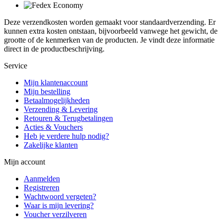
Deze verzendkosten worden gemaakt voor standaardverzending. Er
kunnen extra kosten ontstaan, bijvoorbeeld vanwege het gewicht, de
grootte of de kenmerken van de producten. Je vindt deze informatie
direct in de productbeschrijving.
Service
Mijn klantenaccount
Mijn bestelling
Betaalmogelijkheden
Verzending & Levering
Retouren & Terugbetalingen
Acties & Vouchers
Heb je verdere hulp nodig?
Zakelijke klanten
Mijn account
Aanmelden
Registreren
Wachtwoord vergeten?
Waar is mijn levering?
Voucher verzilveren