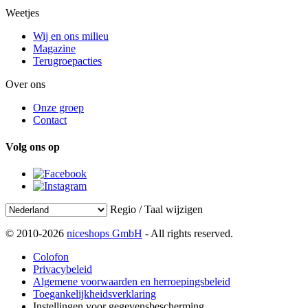
Weetjes
Wij en ons milieu
Magazine
Terugroepacties
Over ons
Onze groep
Contact
Volg ons op
Regio / Taal wijzigen
© 2010-2026
niceshops GmbH
- All rights reserved.
Colofon
Privacybeleid
Algemene voorwaarden en herroepingsbeleid
Toegankelijkheidsverklaring
Instellingen voor gegevensbescherming