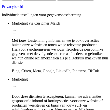
Privacybeleid
Individuele instellingen voor gegevensbescherming
Marketing via Customer Match
Met jouw toestemming informeren we je ook over acties
buiten onze website en tonen we je relevante producten.
Hiervoor synchroniseren we jouw gecodeerde persoonlijke
gegevens met de volgende externe aanbieders en gebruiken
we hun online reclamekanalen als je al gebruik maakt van hun
diensten:
Bing, Criteo, Meta, Google, LinkedIn, Pinterest, TikTok
Marketing
Door deze diensten te accepteren, kunnen we advertenties,
gesponsorde inhoud of kortingsacties voor onze website of
producten weergeven op basis van jouw surf- en
winkelgedrag en het succes hiervan meten. Met jouw