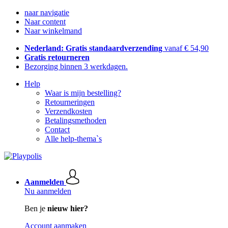
naar navigatie
Naar content
Naar winkelmand
Nederland: Gratis standaardverzending
vanaf € 54,90
Gratis retourneren
Bezorging binnen 3 werkdagen.
Help
Waar is mijn bestelling?
Retourneringen
Verzendkosten
Betalingsmethoden
Contact
Alle help-thema`s
Aanmelden
Nu aanmelden
Ben je
nieuw hier?
Account aanmaken