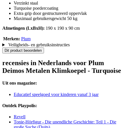
Verzinkt staal
Turquoise poedercoating
Extra grip door gestructureerd oppervlak
Maximaal gebruikersgewicht 50 kg
Afmetingen (LxBxH):
190 x 190 x 90 cm
Merken:
Plum
Veiligheids- en gebruiksinstructies
Dit product beoordelen
recensies in Nederlands voor Plum
Deimos Metalen Klimkoepel - Turquoise
Uit ons magazine:
Educatief speelgoed voor kinderen vanaf 3 jaar
Ontdek Playpolis:
Revell
Tonie-Hörfigur - Die unendliche Geschichte: Teil 1 - Die
große Suche (Duits)