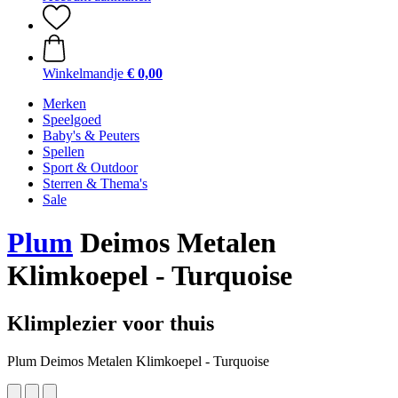
Winkelmandje
€ 0,00
Merken
Speelgoed
Baby's & Peuters
Spellen
Sport & Outdoor
Sterren & Thema's
Sale
Plum
Deimos Metalen
Klimkoepel - Turquoise
Klimplezier voor thuis
Plum Deimos Metalen Klimkoepel - Turquoise