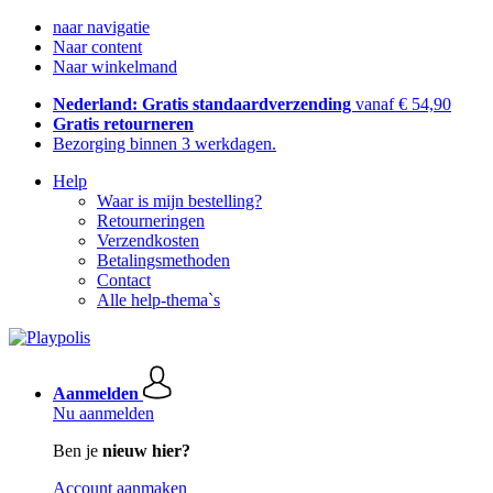
naar navigatie
Naar content
Naar winkelmand
Nederland: Gratis standaardverzending
vanaf € 54,90
Gratis retourneren
Bezorging binnen 3 werkdagen.
Help
Waar is mijn bestelling?
Retourneringen
Verzendkosten
Betalingsmethoden
Contact
Alle help-thema`s
Aanmelden
Nu aanmelden
Ben je
nieuw hier?
Account aanmaken