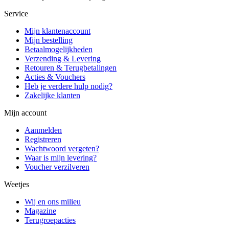
Service
Mijn klantenaccount
Mijn bestelling
Betaalmogelijkheden
Verzending & Levering
Retouren & Terugbetalingen
Acties & Vouchers
Heb je verdere hulp nodig?
Zakelijke klanten
Mijn account
Aanmelden
Registreren
Wachtwoord vergeten?
Waar is mijn levering?
Voucher verzilveren
Weetjes
Wij en ons milieu
Magazine
Terugroepacties