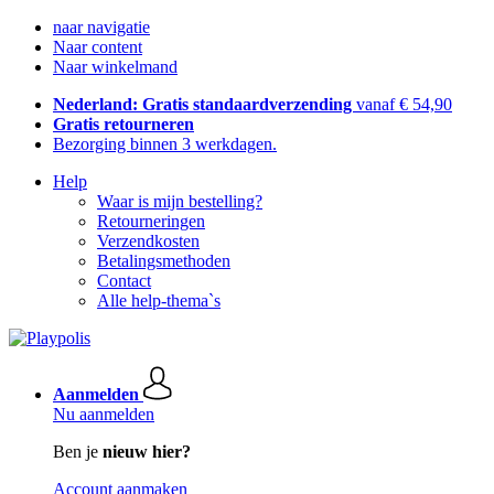
naar navigatie
Naar content
Naar winkelmand
Nederland: Gratis standaardverzending
vanaf € 54,90
Gratis retourneren
Bezorging binnen 3 werkdagen.
Help
Waar is mijn bestelling?
Retourneringen
Verzendkosten
Betalingsmethoden
Contact
Alle help-thema`s
Aanmelden
Nu aanmelden
Ben je
nieuw hier?
Account aanmaken