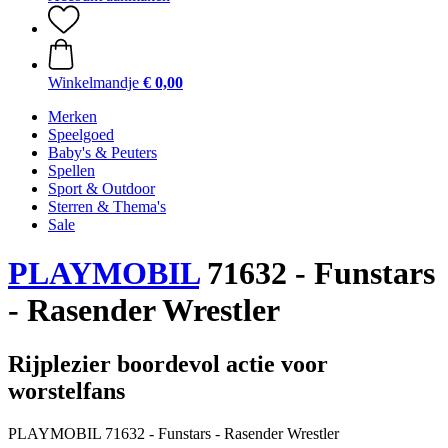
Winkelmandje
€ 0,00
Merken
Speelgoed
Baby's & Peuters
Spellen
Sport & Outdoor
Sterren & Thema's
Sale
PLAYMOBIL
71632 - Funstars
- Rasender Wrestler
Rijplezier boordevol actie voor
worstelfans
PLAYMOBIL 71632 - Funstars - Rasender Wrestler