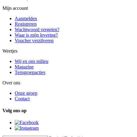
Mijn account
Aanmelden
Registreren
Wachtwoord vergeten?
Waar is mijn levering?
Voucher verzilveren
Weetjes
Wij en ons milieu
Magazine
Terugroepacties
Over ons
Onze groep
Contact
Volg ons op