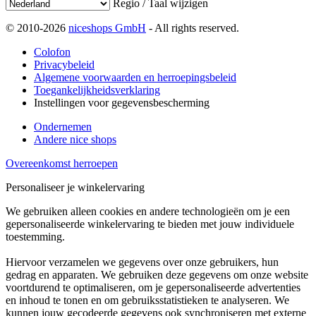
Regio / Taal wijzigen
© 2010-2026
niceshops GmbH
- All rights reserved.
Colofon
Privacybeleid
Algemene voorwaarden en herroepingsbeleid
Toegankelijkheidsverklaring
Instellingen voor gegevensbescherming
Ondernemen
Andere nice shops
Overeenkomst herroepen
Personaliseer je winkelervaring
We gebruiken alleen cookies en andere technologieën om je een
gepersonaliseerde winkelervaring te bieden met jouw individuele
toestemming.
Hiervoor verzamelen we gegevens over onze gebruikers, hun
gedrag en apparaten. We gebruiken deze gegevens om onze website
voortdurend te optimaliseren, om je gepersonaliseerde advertenties
en inhoud te tonen en om gebruiksstatistieken te analyseren. We
kunnen jouw gecodeerde gegevens ook synchroniseren met externe