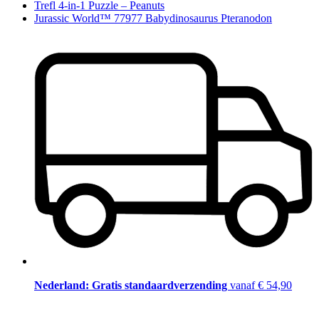
Trefl 4-in-1 Puzzle – Peanuts
Jurassic World™ 77977 Babydinosaurus Pteranodon
Nederland: Gratis standaardverzending
vanaf € 54,90