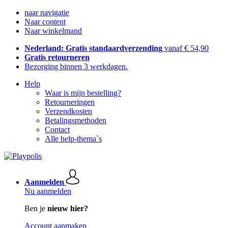
naar navigatie
Naar content
Naar winkelmand
Nederland: Gratis standaardverzending
vanaf € 54,90
Gratis retourneren
Bezorging binnen 3 werkdagen.
Help
Waar is mijn bestelling?
Retourneringen
Verzendkosten
Betalingsmethoden
Contact
Alle help-thema`s
Aanmelden
Nu aanmelden
Ben je
nieuw hier?
Account aanmaken