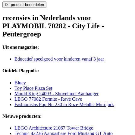
Dit product beoordelen
recensies in Nederlands voor
PLAYMOBIL 70282 - City Life -
Peutergroep
Uit ons magazine:
Educatief speelgoed voor kinderen vanaf 3 jaar
Ontdek Playpolis:
Bluey
Toy Place Pizza Set
Mould King 24093 - Shovel met Aanhanger
LEGO 77082 Fortnite - Rave Cave
Fashionistas Pop Nr. 230 in Roze Metallic Mini-jurk
Nieuwe producten:
LEGO Architecture 21067 Tower Bridge
Technic 42236 Aanpasbare Ford Mustang GT Auto