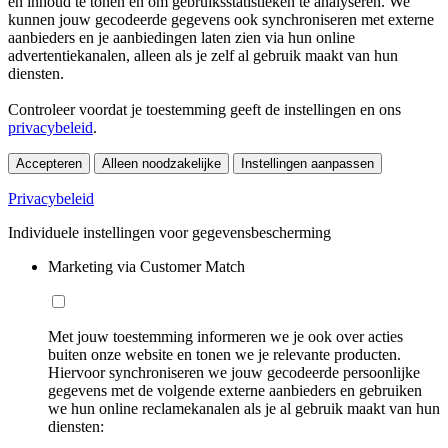
en inhoud te tonen en om gebruiksstatistieken te analyseren. We
kunnen jouw gecodeerde gegevens ook synchroniseren met externe
aanbieders en je aanbiedingen laten zien via hun online
advertentiekanalen, alleen als je zelf al gebruik maakt van hun
diensten.
Controleer voordat je toestemming geeft de instellingen en ons
privacybeleid
.
Accepteren
Alleen noodzakelijke
Instellingen aanpassen
Privacybeleid
Individuele instellingen voor gegevensbescherming
Marketing via Customer Match
Met jouw toestemming informeren we je ook over acties
buiten onze website en tonen we je relevante producten.
Hiervoor synchroniseren we jouw gecodeerde persoonlijke
gegevens met de volgende externe aanbieders en gebruiken
we hun online reclamekanalen als je al gebruik maakt van hun
diensten: