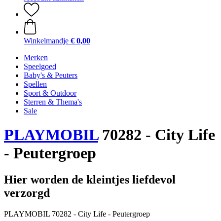
Winkelmandje
€ 0,00
Merken
Speelgoed
Baby's & Peuters
Spellen
Sport & Outdoor
Sterren & Thema's
Sale
PLAYMOBIL
70282 - City Life
- Peutergroep
Hier worden de kleintjes liefdevol
verzorgd
PLAYMOBIL 70282 - City Life - Peutergroep