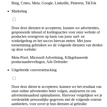
Bing, Criteo, Meta, Google, LinkedIn, Pinterest, TikTok
Marketing
Door deze diensten te accepteren, kunnen we advertenties,
gesponsorde inhoud of kortingsacties voor onze website of
producten weergeven op basis van jouw surf- en
winkelgedrag en het succes hiervan meten. Met jouw
toestemming gebruiken we de volgende diensten van derden
op deze website:
Meta-Pixel, Microsoft Advertising, Klikgebaseerde
productaanbevelingen, Ads Defender
Uitgebreide conversietracking
Door deze dienst te accepteren, kunnen we het resultaat van
onze online advertenties beter volgen, analyseren en ons
advertentieaanbod optimaliseren. Hiervoor vergelijken we je
versleutelde persoonlijke gegevens met de volgende externe
aanbieders, voor zover je hun diensten al gebruikt: