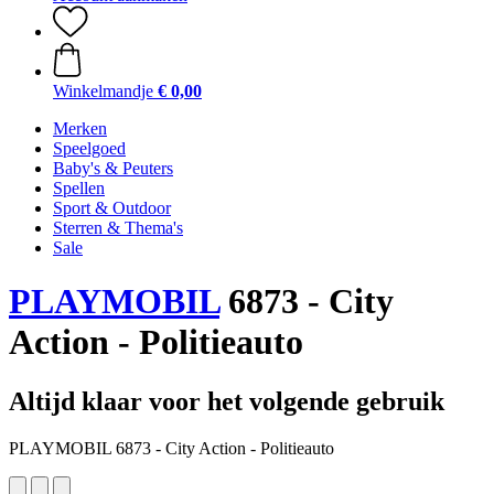
Winkelmandje
€ 0,00
Merken
Speelgoed
Baby's & Peuters
Spellen
Sport & Outdoor
Sterren & Thema's
Sale
PLAYMOBIL
6873 - City
Action - Politieauto
Altijd klaar voor het volgende gebruik
PLAYMOBIL 6873 - City Action - Politieauto