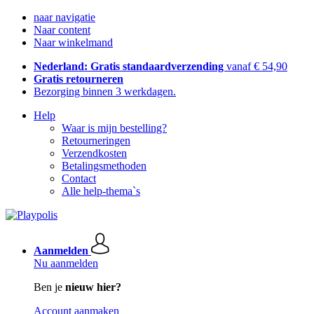
naar navigatie
Naar content
Naar winkelmand
Nederland: Gratis standaardverzending
vanaf € 54,90
Gratis retourneren
Bezorging binnen 3 werkdagen.
Help
Waar is mijn bestelling?
Retourneringen
Verzendkosten
Betalingsmethoden
Contact
Alle help-thema`s
Aanmelden
Nu aanmelden
Ben je
nieuw hier?
Account aanmaken