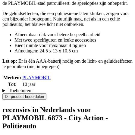
de PLAYMOBIL-stad patrouilleert: de speelopties zijn onbeperkt.
De geluidseffecten, die een politiesirene laten klinken, zorgen voor
een bijzonder hoogtepunt. Natuurlijk mag, net als in een echte
politieauto, het blauwe licht niet ontbreken.
Afneembaar dak voor betere bespeelbaarheid
Met twee speelfiguren en leuke accessoires
Biedt ruimte voor maximaal 4 figuren
Afmetingen: 24,5 x 13 x 10,5 cm
Let op:
Er is één AAA-batterij nodig om de licht- en geluidseffecten
te gebruiken (niet inbegrepen).
Merken:
PLAYMOBIL
Tot:
10 jaar
Toebehoren:
Dit product beoordelen
recensies in Nederlands voor
PLAYMOBIL 6873 - City Action -
Politieauto