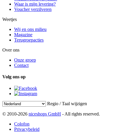
Waar is mijn levering?
Voucher verzilveren
Weetjes
Wij en ons milieu
Magazine
Terugroepacties
Over ons
Onze groep
Contact
Volg ons op
Regio / Taal wijzigen
© 2010-2026
niceshops GmbH
- All rights reserved.
Colofon
Privacybeleid