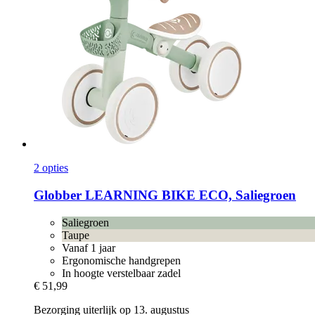
2 opties
Globber
LEARNING BIKE ECO, Saliegroen
Saliegroen
Taupe
Vanaf 1 jaar
Ergonomische handgrepen
In hoogte verstelbaar zadel
€ 51,99
Bezorging uiterlijk op 13. augustus