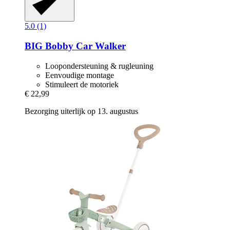
5.0 (1)
BIG
Bobby Car Walker
Loopondersteuning & rugleuning
Eenvoudige montage
Stimuleert de motoriek
€ 22,99
Bezorging uiterlijk op 13. augustus