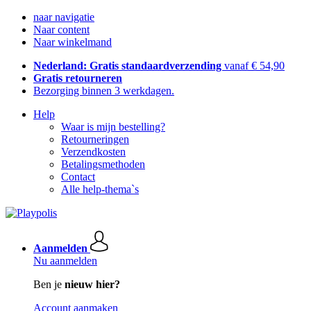
naar navigatie
Naar content
Naar winkelmand
Nederland: Gratis standaardverzending
vanaf € 54,90
Gratis retourneren
Bezorging binnen 3 werkdagen.
Help
Waar is mijn bestelling?
Retourneringen
Verzendkosten
Betalingsmethoden
Contact
Alle help-thema`s
Aanmelden
Nu aanmelden
Ben je
nieuw hier?
Account aanmaken