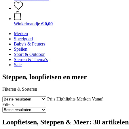
Winkelmandje
€ 0,00
Merken
Speelgoed
Baby's & Peuters
Spellen
Sport & Outdoor
Sterren & Thema's
Sale
Steppen, loopfietsen en meer
Filteren & Sorteren
Prijs
Highlights
Merken
Vanaf
Filters
Loopfietsen, Steppen & Meer: 30 artikelen