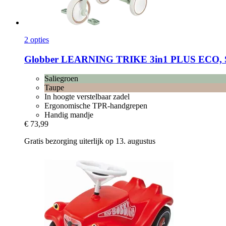
2 opties
Globber
LEARNING TRIKE 3in1 PLUS ECO, Sa
Saliegroen
Taupe
In hoogte verstelbaar zadel
Ergonomische TPR-handgrepen
Handig mandje
€ 73,99
Gratis bezorging uiterlijk op 13. augustus