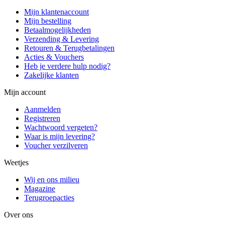
Mijn klantenaccount
Mijn bestelling
Betaalmogelijkheden
Verzending & Levering
Retouren & Terugbetalingen
Acties & Vouchers
Heb je verdere hulp nodig?
Zakelijke klanten
Mijn account
Aanmelden
Registreren
Wachtwoord vergeten?
Waar is mijn levering?
Voucher verzilveren
Weetjes
Wij en ons milieu
Magazine
Terugroepacties
Over ons