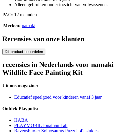
Alleen gebruiken onder toezicht van volwassenen.
PAO: 12 maanden
Merken:
namaki
Recensies van onze klanten
Dit product beoordelen
recensies in Nederlands voor namaki
Wildlife Face Painting Kit
Uit ons magazine:
Educatief speelgoed voor kinderen vanaf 3 jaar
Ontdek Playpolis:
HABA
PLAYMOBIL Jonathan Tah
Ravensburger Spinosaurus Puzzel, 42 stukjes