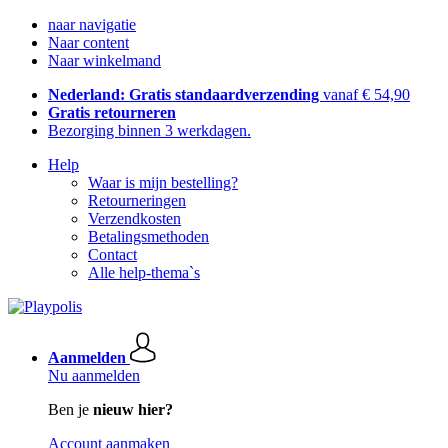
naar navigatie
Naar content
Naar winkelmand
Nederland: Gratis standaardverzending
vanaf € 54,90
Gratis retourneren
Bezorging binnen 3 werkdagen.
Help
Waar is mijn bestelling?
Retourneringen
Verzendkosten
Betalingsmethoden
Contact
Alle help-thema`s
Aanmelden
Nu aanmelden
Ben je
nieuw hier?
Account aanmaken