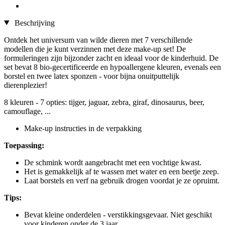
Beschrijving
Ontdek het universum van wilde dieren met 7 verschillende
modellen die je kunt verzinnen met deze make-up set! De
formuleringen zijn bijzonder zacht en ideaal voor de kinderhuid. De
set bevat 8 bio-gecertificeerde en hypoallergene kleuren, evenals een
borstel en twee latex sponzen - voor bijna onuitputtelijk
dierenplezier!
8 kleuren - 7 opties: tijger, jaguar, zebra, giraf, dinosaurus, beer,
camouflage, ...
Make-up instructies in de verpakking
Toepassing:
De schmink wordt aangebracht met een vochtige kwast.
Het is gemakkelijk af te wassen met water en een beetje zeep.
Laat borstels en verf na gebruik drogen voordat je ze opruimt.
Tips:
Bevat kleine onderdelen - verstikkingsgevaar. Niet geschikt
voor kinderen onder de 3 jaar.