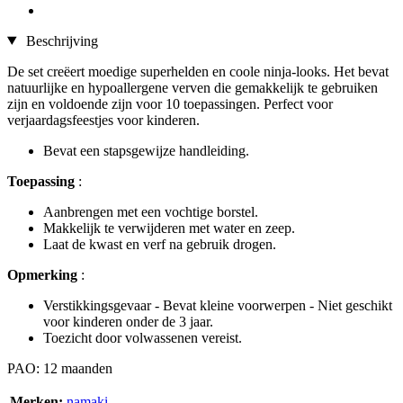
Beschrijving
De set creëert moedige superhelden en coole ninja-looks. Het bevat
natuurlijke en hypoallergene verven die gemakkelijk te gebruiken
zijn en voldoende zijn voor 10 toepassingen. Perfect voor
verjaardagsfeestjes voor kinderen.
Bevat een stapsgewijze handleiding.
Toepassing
:
Aanbrengen met een vochtige borstel.
Makkelijk te verwijderen met water en zeep.
Laat de kwast en verf na gebruik drogen.
Opmerking
:
Verstikkingsgevaar - Bevat kleine voorwerpen - Niet geschikt
voor kinderen onder de 3 jaar.
Toezicht door volwassenen vereist.
PAO: 12 maanden
Merken:
namaki