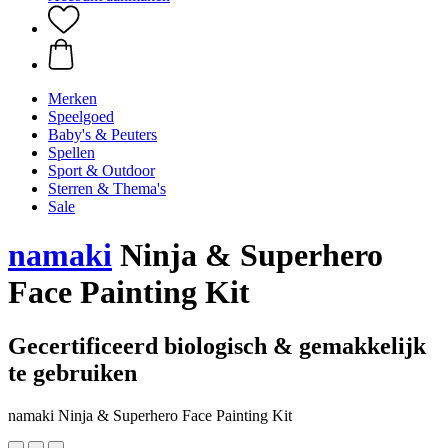
Merken
Speelgoed
Baby's & Peuters
Spellen
Sport & Outdoor
Sterren & Thema's
Sale
namaki
Ninja & Superhero
Face Painting Kit
Gecertificeerd biologisch & gemakkelijk
te gebruiken
namaki Ninja & Superhero Face Painting Kit