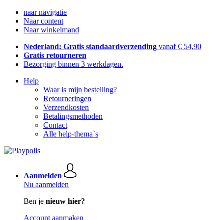
naar navigatie
Naar content
Naar winkelmand
Nederland: Gratis standaardverzending
vanaf € 54,90
Gratis retourneren
Bezorging binnen 3 werkdagen.
Help
Waar is mijn bestelling?
Retourneringen
Verzendkosten
Betalingsmethoden
Contact
Alle help-thema`s
Aanmelden
Nu aanmelden
Ben je
nieuw hier?
Account aanmaken