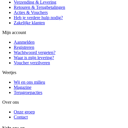
Verzending & Levering
Retouren & Terugbetalingen
Acties & Vouchers
Heb je verdere hulp nodig?
Zakelijke klanten
Mijn account
Aanmelden
Registreren
Wachtwoord vergeten?
Waar is mijn levering?
Voucher verzilveren
Weetjes
Wij en ons milieu
Magazine
Terugroepacties
Over ons
Onze groep
Contact