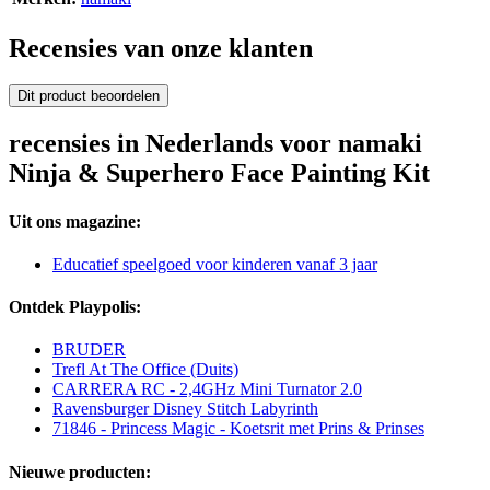
Recensies van onze klanten
Dit product beoordelen
recensies in Nederlands voor namaki
Ninja & Superhero Face Painting Kit
Uit ons magazine:
Educatief speelgoed voor kinderen vanaf 3 jaar
Ontdek Playpolis:
BRUDER
Trefl At The Office (Duits)
CARRERA RC - 2,4GHz Mini Turnator 2.0
Ravensburger Disney Stitch Labyrinth
71846 - Princess Magic - Koetsrit met Prins & Prinses
Nieuwe producten: