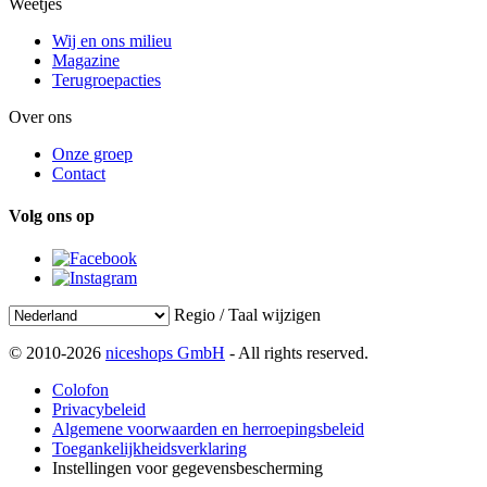
Weetjes
Wij en ons milieu
Magazine
Terugroepacties
Over ons
Onze groep
Contact
Volg ons op
Regio / Taal wijzigen
© 2010-2026
niceshops GmbH
- All rights reserved.
Colofon
Privacybeleid
Algemene voorwaarden en herroepingsbeleid
Toegankelijkheidsverklaring
Instellingen voor gegevensbescherming