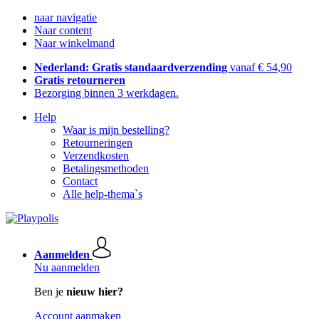
naar navigatie
Naar content
Naar winkelmand
Nederland: Gratis standaardverzending
vanaf € 54,90
Gratis retourneren
Bezorging binnen 3 werkdagen.
Help
Waar is mijn bestelling?
Retourneringen
Verzendkosten
Betalingsmethoden
Contact
Alle help-thema`s
Aanmelden
Nu aanmelden
Ben je
nieuw hier?
Account aanmaken