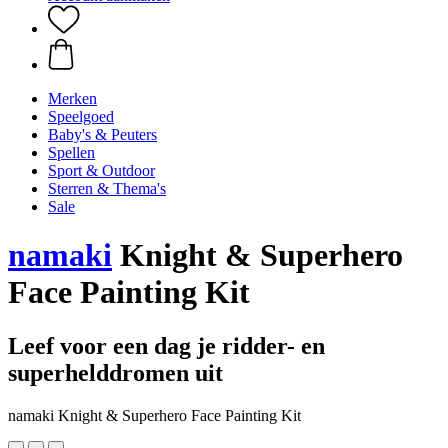
Merken
Speelgoed
Baby's & Peuters
Spellen
Sport & Outdoor
Sterren & Thema's
Sale
namaki
Knight & Superhero
Face Painting Kit
Leef voor een dag je ridder- en
superhelddromen uit
namaki Knight & Superhero Face Painting Kit