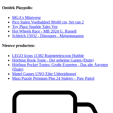
Ontdek Playpolis:
MGA's Miniverse
Pico Stalen Voetbaldoel 90x60 cm, Set van 2
Toy Place Sparkle Tales Vos
Hot Wheels Race - MB 2024 G. Russell
Schleich 15032 - Dinosaurs - Majungasaurus
Nieuwe producten:
LEGO Icons 11382 Ruimtetelescoop Hubble
Hörfigur Book Tonie - Der geheime Garten (Duits)
Hörfigur Pocket Tonies: Große Experten - Das alte Ägypten
(Duits)
Mattel Games UNO Elite Uitbreidingset
Maxi Puzzle Premium Plus 24 Stukjes – Paw Patrol