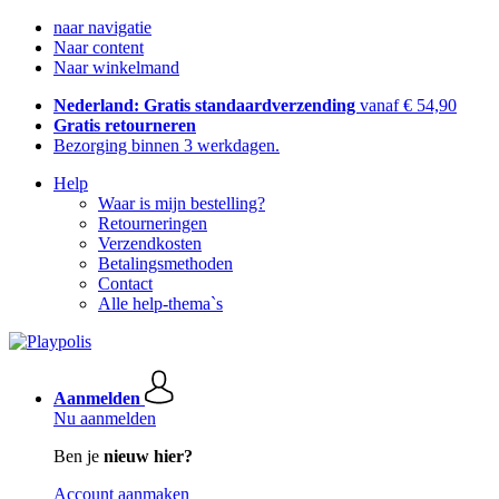
naar navigatie
Naar content
Naar winkelmand
Nederland: Gratis standaardverzending
vanaf € 54,90
Gratis retourneren
Bezorging binnen 3 werkdagen.
Help
Waar is mijn bestelling?
Retourneringen
Verzendkosten
Betalingsmethoden
Contact
Alle help-thema`s
Aanmelden
Nu aanmelden
Ben je
nieuw hier?
Account aanmaken