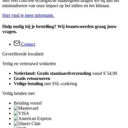
Met veel concrete ecologische maatregelen dragen we bij aan het
minimaliseren van onze impact op het milieu en het klimaat.
Hier vind je meer informatie.
Hulp nodig bij je bestelling? Wij beantwoorden graag jouw
vragen.
Contact
Geverifieerde kwaliteit
Veilig en vertrouwd winkelen
Nederland: Gratis standaardverzending
vanaf € 54,90
Gratis retourneren
Veilige betaling
met SSL-codering
Veilig betalen met
Betaling vooraf