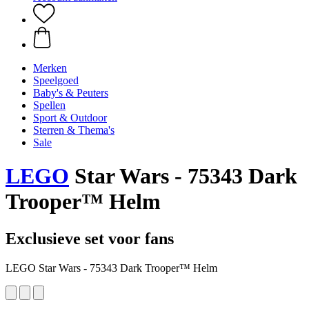
Merken
Speelgoed
Baby's & Peuters
Spellen
Sport & Outdoor
Sterren & Thema's
Sale
LEGO
Star Wars - 75343 Dark
Trooper™ Helm
Exclusieve set voor fans
LEGO Star Wars - 75343 Dark Trooper™ Helm