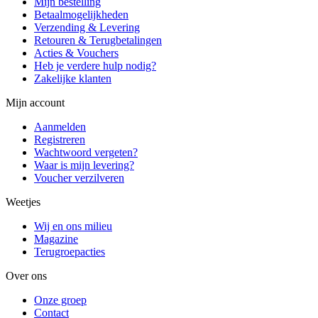
Mijn bestelling
Betaalmogelijkheden
Verzending & Levering
Retouren & Terugbetalingen
Acties & Vouchers
Heb je verdere hulp nodig?
Zakelijke klanten
Mijn account
Aanmelden
Registreren
Wachtwoord vergeten?
Waar is mijn levering?
Voucher verzilveren
Weetjes
Wij en ons milieu
Magazine
Terugroepacties
Over ons
Onze groep
Contact