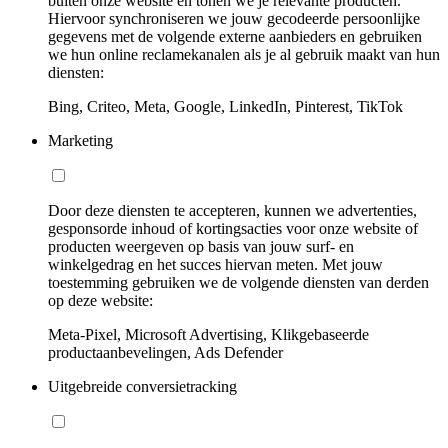
buiten onze website en tonen we je relevante producten.
Hiervoor synchroniseren we jouw gecodeerde persoonlijke
gegevens met de volgende externe aanbieders en gebruiken
we hun online reclamekanalen als je al gebruik maakt van hun
diensten:
Bing, Criteo, Meta, Google, LinkedIn, Pinterest, TikTok
Marketing
Door deze diensten te accepteren, kunnen we advertenties,
gesponsorde inhoud of kortingsacties voor onze website of
producten weergeven op basis van jouw surf- en
winkelgedrag en het succes hiervan meten. Met jouw
toestemming gebruiken we de volgende diensten van derden
op deze website:
Meta-Pixel, Microsoft Advertising, Klikgebaseerde
productaanbevelingen, Ads Defender
Uitgebreide conversietracking