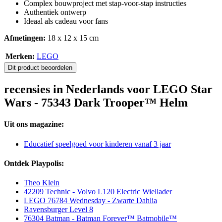
Complex bouwproject met stap-voor-stap instructies
Authentiek ontwerp
Ideaal als cadeau voor fans
Afmetingen:
18 x 12 x 15 cm
Merken:
LEGO
Dit product beoordelen
recensies in Nederlands voor LEGO Star
Wars - 75343 Dark Trooper™ Helm
Uit ons magazine:
Educatief speelgoed voor kinderen vanaf 3 jaar
Ontdek Playpolis:
Theo Klein
42209 Technic - Volvo L120 Electric Wiellader
LEGO 76784 Wednesday - Zwarte Dahlia
Ravensburger Level 8
76304 Batman - Batman Forever™ Batmobile™