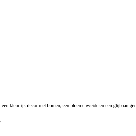
 een kleurrijk decor met bomen, een bloemenweide en een glijbaan gema
e