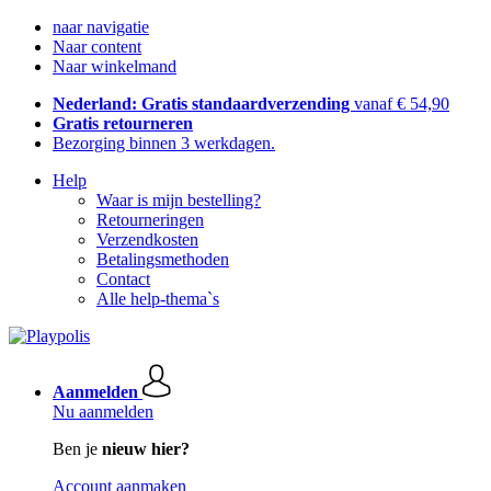
naar navigatie
Naar content
Naar winkelmand
Nederland: Gratis standaardverzending
vanaf € 54,90
Gratis retourneren
Bezorging binnen 3 werkdagen.
Help
Waar is mijn bestelling?
Retourneringen
Verzendkosten
Betalingsmethoden
Contact
Alle help-thema`s
Aanmelden
Nu aanmelden
Ben je
nieuw hier?
Account aanmaken