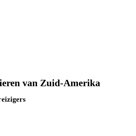
eren van Zuid-Amerika
eizigers