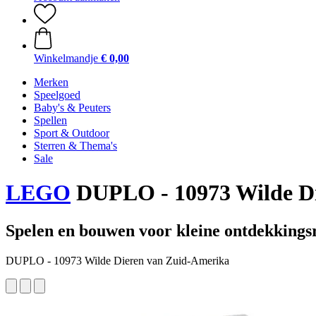
Winkelmandje
€ 0,00
Merken
Speelgoed
Baby's & Peuters
Spellen
Sport & Outdoor
Sterren & Thema's
Sale
LEGO
DUPLO - 10973 Wilde Di
Spelen en bouwen voor kleine ontdekkingsr
DUPLO - 10973 Wilde Dieren van Zuid-Amerika