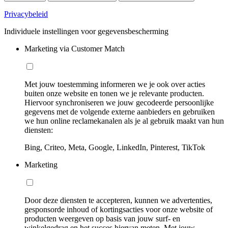
Privacybeleid
Individuele instellingen voor gegevensbescherming
Marketing via Customer Match
Met jouw toestemming informeren we je ook over acties
buiten onze website en tonen we je relevante producten.
Hiervoor synchroniseren we jouw gecodeerde persoonlijke
gegevens met de volgende externe aanbieders en gebruiken
we hun online reclamekanalen als je al gebruik maakt van hun
diensten:
Bing, Criteo, Meta, Google, LinkedIn, Pinterest, TikTok
Marketing
Door deze diensten te accepteren, kunnen we advertenties,
gesponsorde inhoud of kortingsacties voor onze website of
producten weergeven op basis van jouw surf- en
winkelgedrag en het succes hiervan meten. Met jouw