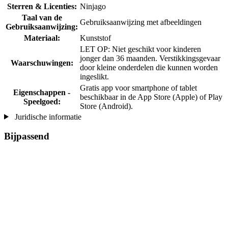
Sterren & Licenties:
Ninjago
Taal van de
Gebruiksaanwijzing met afbeeldingen
Gebruiksaanwijzing:
Materiaal:
Kunststof
LET OP: Niet geschikt voor kinderen
jonger dan 36 maanden. Verstikkingsgevaar
Waarschuwingen:
door kleine onderdelen die kunnen worden
ingeslikt.
Gratis app voor smartphone of tablet
Eigenschappen -
beschikbaar in de App Store (Apple) of Play
Speelgoed:
Store (Android).
Juridische informatie
Bijpassend