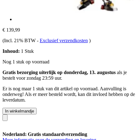
€ 139,99
(Incl. 21% BTW
-
Exclusief verzendkosten
)
Inhoud:
1 Stuk
Nog 1 stuk op voorraad
Gratis bezorging uiterlijk op donderdag, 13. augustus
als je
bestelt voor
zondag 23:59 uur
.
Er is nog maar 1 stuk van dit artikel op voorraad. Aanvulling is
onderweg! Als er meer besteld wordt, kan dit invloed hebben op de
leverdatum.
In winkelmandje
Nederland: Gratis standaardverzending
Meer informatie over de verzending en levering