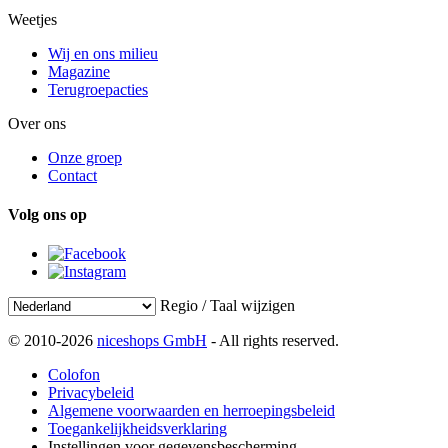
Weetjes
Wij en ons milieu
Magazine
Terugroepacties
Over ons
Onze groep
Contact
Volg ons op
Regio / Taal wijzigen
© 2010-2026
niceshops GmbH
- All rights reserved.
Colofon
Privacybeleid
Algemene voorwaarden en herroepingsbeleid
Toegankelijkheidsverklaring
Instellingen voor gegevensbescherming