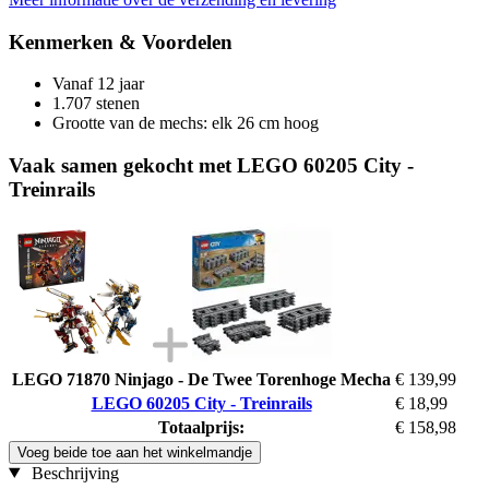
Kenmerken & Voordelen
Vanaf 12 jaar
1.707 stenen
Grootte van de mechs: elk 26 cm hoog
Vaak samen gekocht met LEGO 60205 City -
Treinrails
LEGO 71870 Ninjago - De Twee Torenhoge Mecha
€ 139,99
LEGO 60205 City - Treinrails
€ 18,99
Totaalprijs:
€ 158,98
Voeg beide toe aan het winkelmandje
Beschrijving