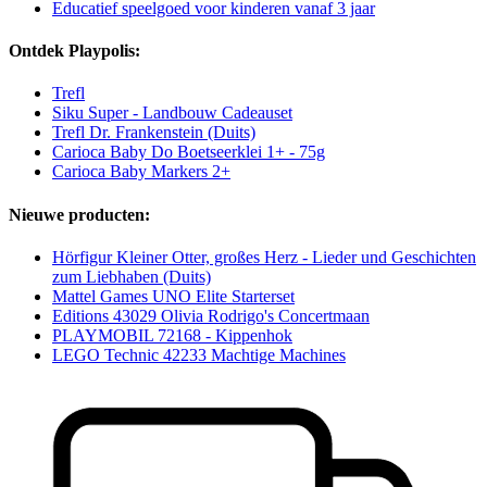
Educatief speelgoed voor kinderen vanaf 3 jaar
Ontdek Playpolis:
Trefl
Siku Super - Landbouw Cadeauset
Trefl Dr. Frankenstein (Duits)
Carioca Baby Do Boetseerklei 1+ - 75g
Carioca Baby Markers 2+
Nieuwe producten:
Hörfigur Kleiner Otter, großes Herz - Lieder und Geschichten
zum Liebhaben (Duits)
Mattel Games UNO Elite Starterset
Editions 43029 Olivia Rodrigo's Concertmaan
PLAYMOBIL 72168 - Kippenhok
LEGO Technic 42233 Machtige Machines