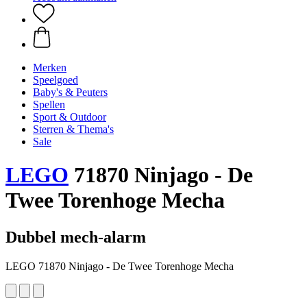
Merken
Speelgoed
Baby's & Peuters
Spellen
Sport & Outdoor
Sterren & Thema's
Sale
LEGO
71870 Ninjago - De
Twee Torenhoge Mecha
Dubbel mech-alarm
LEGO 71870 Ninjago - De Twee Torenhoge Mecha