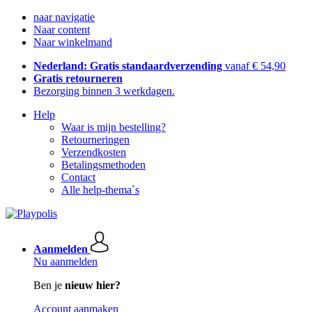
naar navigatie
Naar content
Naar winkelmand
Nederland: Gratis standaardverzending
vanaf € 54,90
Gratis retourneren
Bezorging binnen 3 werkdagen.
Help
Waar is mijn bestelling?
Retourneringen
Verzendkosten
Betalingsmethoden
Contact
Alle help-thema`s
Aanmelden
Nu aanmelden
Ben je
nieuw hier?
Account aanmaken