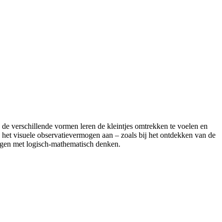
de verschillende vormen leren de kleintjes omtrekken te voelen en
 het visuele observatievermogen aan – zoals bij het ontdekken van de
ringen met logisch-mathematisch denken.