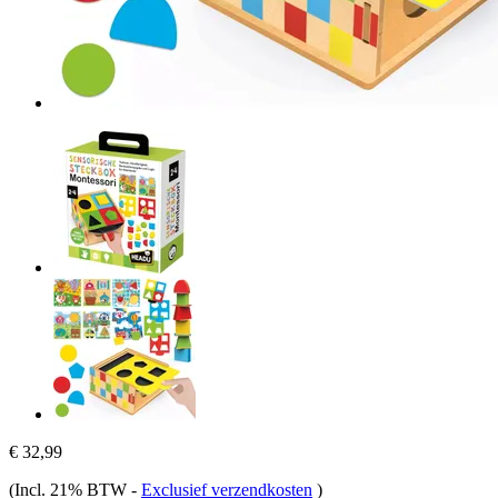
€ 32,99
(Incl. 21% BTW
-
Exclusief verzendkosten
)