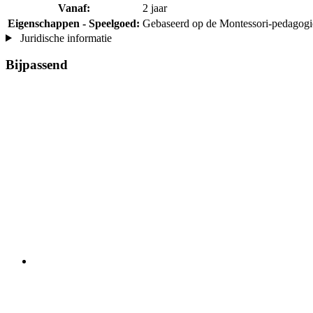
Vanaf:
2 jaar
Eigenschappen - Speelgoed:
Gebaseerd op de Montessori-pedagog
Juridische informatie
Bijpassend