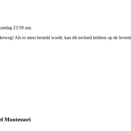
zondag 23:59 uur
.
nderweg! Als er meer besteld wordt, kan dit invloed hebben op de lever
l Montessori