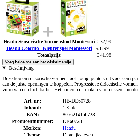
Headu Sensorische Vormenstoof Montessori
€ 32,99
Headu Colorito - Kleurenspel Montessori
€ 8,99
Totaalprijs:
€ 41,98
Voeg beide toe aan het winkelmandje
Beschrijving
Deze houten sensorische vormenstoof nodigt peuters uit voor een spa
aan de juiste openingen te koppelen. Progressieve didactische vormen
vorm van een luchtballon. Het sorteren en maken van reeksen stimuleer
Art. nr.:
HB-DE60728
Inhoud:
1 Stuk
EAN:
8056214160728
Producentnummer:
DE60728
Merken:
Headu
Thema:
Dagelijks leven