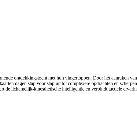
nnende ontdekkingstocht met hun vingertoppen. Door het aanraken van 
kaarten dagen stap voor stap uit tot complexere opdrachten en scherpen
t de lichamelijk-kinesthetische intelligentie en verbindt tactiele erva