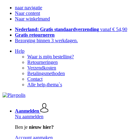
naar navigatie
Naar content
Naar winkelmand
Nederland: Gratis standaardverzending
vanaf € 54,90
Gratis retourneren
Bezorging binnen 3 werkdagen.
Help
Waar is mijn bestelling?
Retourneringen
Verzendkosten
Betalingsmethoden
Contact
Alle help-thema`s
Aanmelden
Nu aanmelden
Ben je
nieuw hier?
Account aanmaken