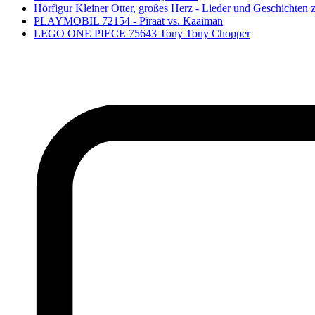
Hörfigur Kleiner Otter, großes Herz - Lieder und Geschichten
PLAYMOBIL 72154 - Piraat vs. Kaaiman
LEGO ONE PIECE 75643 Tony Tony Chopper