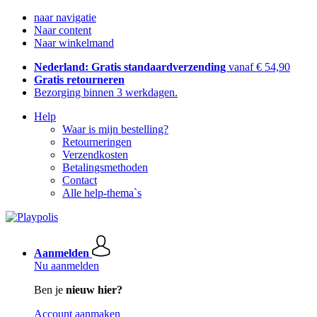
naar navigatie
Naar content
Naar winkelmand
Nederland: Gratis standaardverzending
vanaf € 54,90
Gratis retourneren
Bezorging binnen 3 werkdagen.
Help
Waar is mijn bestelling?
Retourneringen
Verzendkosten
Betalingsmethoden
Contact
Alle help-thema`s
Aanmelden
Nu aanmelden
Ben je
nieuw hier?
Account aanmaken