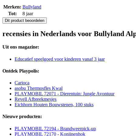
Merken:
Bullyland
Tot:
8 jaar
Dit product beoordelen
recensies in Nederlands voor Bullyland A
Uit ons magazine:
Educatief speelgoed voor kinderen vanaf 3 jaar
Ontdek Playpolis:
Carioca
asobu Thermosfles Kwal
PLAYMOBIL 72071 - Dierentuin: Jungle Avontuur
Revell Afbreekmesjes
Eichhorn Houten Bouwstenen, 100 stuks
Nieuwe producten:
PLAYMOBIL 72194 - Brandweerpick-up
PLAYMOBIL 72170 - Konijnenhok