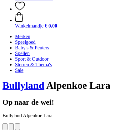
Winkelmandje
€ 0,00
Merken
Speelgoed
Baby's & Peuters
Spellen
Sport & Outdoor
Sterren & Thema's
Sale
Bullyland
Alpenkoe Lara
Op naar de wei!
Bullyland Alpenkoe Lara