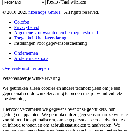
Regio / Taal wijzigen
© 2010-2026
niceshops GmbH
- All rights reserved.
Colofon
Privacybeleid
Algemene voorwaarden en herroepingsbeleid
Toegankelijkheidsverklaring
Instellingen voor gegevensbescherming
Ondernemen
Andere nice shops
Overeenkomst herroepen
Personaliseer je winkelervaring
We gebruiken alleen cookies en andere technologieën om je een
gepersonaliseerde winkelervaring te bieden met jouw individuele
toestemming.
Hiervoor verzamelen we gegevens over onze gebruikers, hun
gedrag en apparaten. We gebruiken deze gegevens om onze website
voortdurend te optimaliseren, om je gepersonaliseerde advertenties
en inhoud te tonen en om gebruiksstatistieken te analyseren. We
kunnen jouw gecodeerde gegevens ook synchroniseren met externe