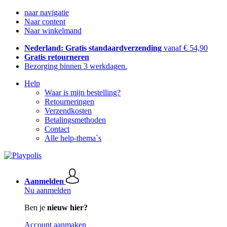
naar navigatie
Naar content
Naar winkelmand
Nederland: Gratis standaardverzending
vanaf € 54,90
Gratis retourneren
Bezorging binnen 3 werkdagen.
Help
Waar is mijn bestelling?
Retourneringen
Verzendkosten
Betalingsmethoden
Contact
Alle help-thema`s
Aanmelden
Nu aanmelden
Ben je
nieuw hier?
Account aanmaken