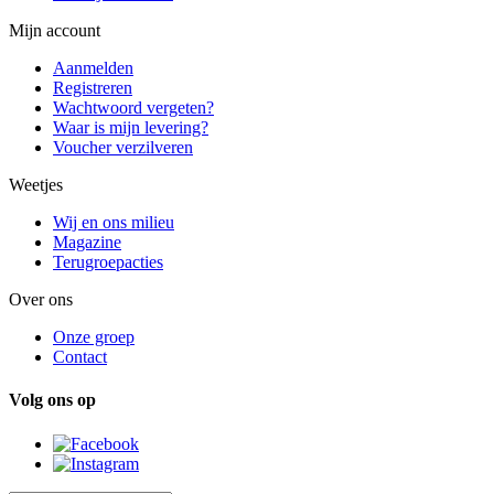
Mijn account
Aanmelden
Registreren
Wachtwoord vergeten?
Waar is mijn levering?
Voucher verzilveren
Weetjes
Wij en ons milieu
Magazine
Terugroepacties
Over ons
Onze groep
Contact
Volg ons op