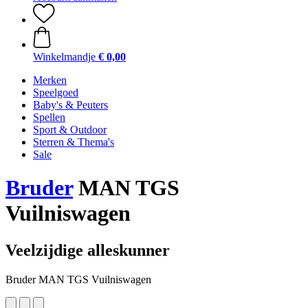
Winkelmandje
€ 0,00
Merken
Speelgoed
Baby's & Peuters
Spellen
Sport & Outdoor
Sterren & Thema's
Sale
Bruder
MAN TGS
Vuilniswagen
Veelzijdige alleskunner
Bruder MAN TGS Vuilniswagen