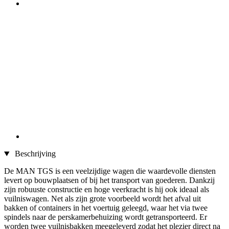
Beschrijving
De MAN TGS is een veelzijdige wagen die waardevolle diensten
levert op bouwplaatsen of bij het transport van goederen. Dankzij
zijn robuuste constructie en hoge veerkracht is hij ook ideaal als
vuilniswagen. Net als zijn grote voorbeeld wordt het afval uit
bakken of containers in het voertuig geleegd, waar het via twee
spindels naar de perskamerbehuizing wordt getransporteerd. Er
worden twee vuilnisbakken meegeleverd zodat het plezier direct na