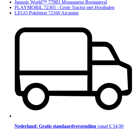
Jurassic World™ 77983 Mosasaurus Bootaanval
PLAYMOBIL 72305 - Grote Tractor met Hooibalen
LEGO Pokémon 72160 Arcanine
Nederland: Gratis standaardverzending
vanaf € 54,90