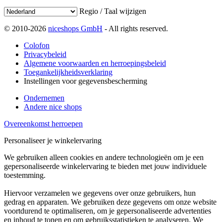
Regio / Taal wijzigen
© 2010-2026
niceshops GmbH
- All rights reserved.
Colofon
Privacybeleid
Algemene voorwaarden en herroepingsbeleid
Toegankelijkheidsverklaring
Instellingen voor gegevensbescherming
Ondernemen
Andere nice shops
Overeenkomst herroepen
Personaliseer je winkelervaring
We gebruiken alleen cookies en andere technologieën om je een
gepersonaliseerde winkelervaring te bieden met jouw individuele
toestemming.
Hiervoor verzamelen we gegevens over onze gebruikers, hun
gedrag en apparaten. We gebruiken deze gegevens om onze website
voortdurend te optimaliseren, om je gepersonaliseerde advertenties
en inhoud te tonen en om gebruiksstatistieken te analyseren. We