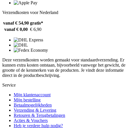
Verzendkosten voor Nederland
vanaf € 54,90
gratis*
vanaf € 0,00
€ 6,90
Deze verzendkosten worden gemaakt voor standaardverzending. Er
kunnen extra kosten ontstaan, bijvoorbeeld vanwege het gewicht, de
grootte of de kenmerken van de producten. Je vindt deze informatie
direct in de productbeschrijving.
Service
Mijn klantenaccount
Mijn bestelling
Betaalmogelijkheden
Verzending & Levering
Retouren & Terugbetalingen
Acties & Vouchers
Heb je verdere hulp nodig?