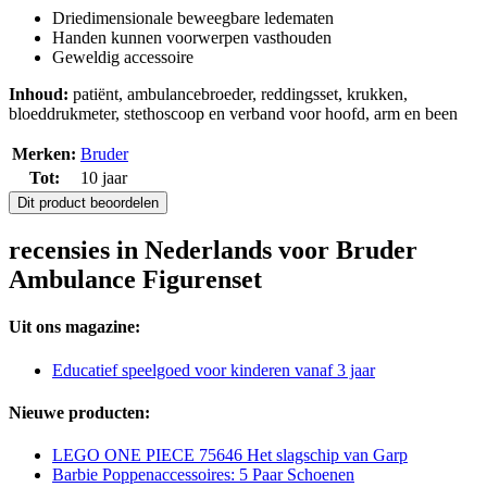
Driedimensionale beweegbare ledematen
Handen kunnen voorwerpen vasthouden
Geweldig accessoire
Inhoud:
patiënt, ambulancebroeder, reddingsset, krukken,
bloeddrukmeter, stethoscoop en verband voor hoofd, arm en been
Merken:
Bruder
Tot:
10 jaar
Dit product beoordelen
recensies in Nederlands voor Bruder
Ambulance Figurenset
Uit ons magazine:
Educatief speelgoed voor kinderen vanaf 3 jaar
Nieuwe producten:
LEGO ONE PIECE 75646 Het slagschip van Garp
Barbie Poppenaccessoires: 5 Paar Schoenen