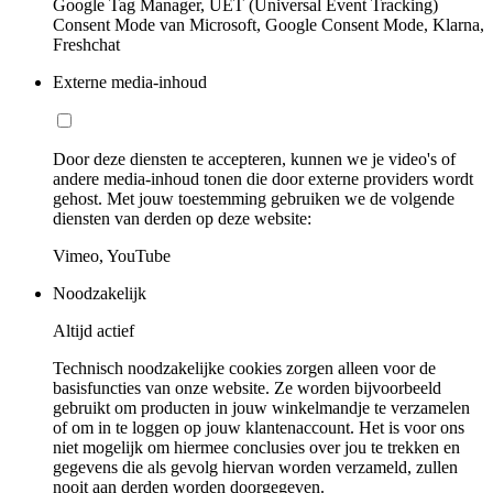
Google Tag Manager, UET (Universal Event Tracking)
Consent Mode van Microsoft, Google Consent Mode, Klarna,
Freshchat
Externe media-inhoud
Door deze diensten te accepteren, kunnen we je video's of
andere media-inhoud tonen die door externe providers wordt
gehost. Met jouw toestemming gebruiken we de volgende
diensten van derden op deze website:
Vimeo, YouTube
Noodzakelijk
Altijd actief
Technisch noodzakelijke cookies zorgen alleen voor de
basisfuncties van onze website. Ze worden bijvoorbeeld
gebruikt om producten in jouw winkelmandje te verzamelen
of om in te loggen op jouw klantenaccount. Het is voor ons
niet mogelijk om hiermee conclusies over jou te trekken en
gegevens die als gevolg hiervan worden verzameld, zullen
nooit aan derden worden doorgegeven.