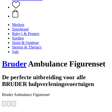
Merken
Speelgoed
Baby's & Peuters
Spellen
Sport & Outdoor
Sterren & Thema's
Sale
Bruder
Ambulance Figurenset
De perfecte uitbreiding voor alle
BRUDER hulpverleningsvoertuigen
Bruder Ambulance Figurenset