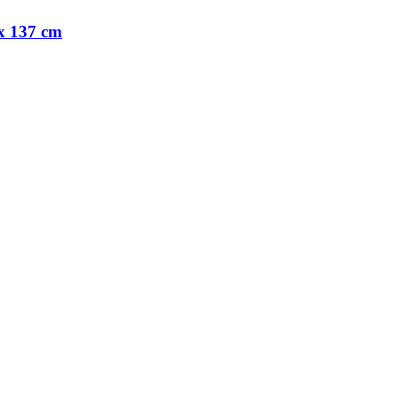
 x 137 cm