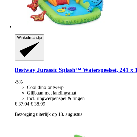
Winkelmandje
Bestway
Jurassic Splash™ Waterspeelset, 241 x 
-5%
Cool dino-ontwerp
Glijbaan met landingsmat
Incl. ringwerpenspel & ringen
€ 37,04
€ 38,99
Bezorging uiterlijk op 13. augustus