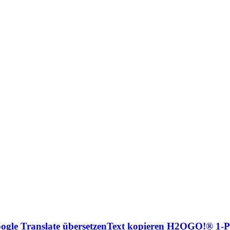
ogle Translate übersetzenText kopieren H2OGO!® 1-​P