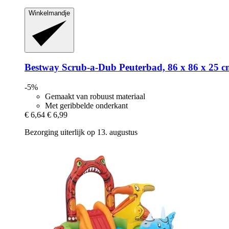
Winkelmandje
Bestway
Scrub-​a-​Dub Peuterbad, 86 x 86 x 25 
-5%
Gemaakt van robuust materiaal
Met geribbelde onderkant
€ 6,64
€ 6,99
Bezorging uiterlijk op 13. augustus