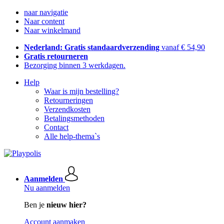
naar navigatie
Naar content
Naar winkelmand
Nederland: Gratis standaardverzending
vanaf € 54,90
Gratis retourneren
Bezorging binnen 3 werkdagen.
Help
Waar is mijn bestelling?
Retourneringen
Verzendkosten
Betalingsmethoden
Contact
Alle help-thema`s
Aanmelden
Nu aanmelden
Ben je
nieuw hier?
Account aanmaken