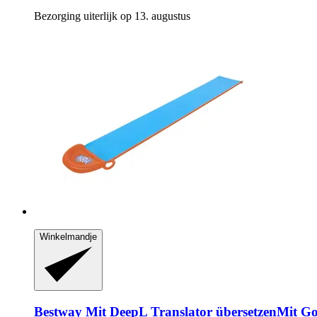
Bezorging uiterlijk op 13. augustus
Winkelmandje
Bestway
Mit DeepL Translator übersetzenMit Go