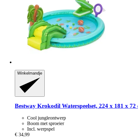
Winkelmandje
Bestway
Krokodil Waterspeelset, 224 x 181 x 72
Cool jungleontwerp
Boom met sproeier
Incl. werpspel
€ 34,99