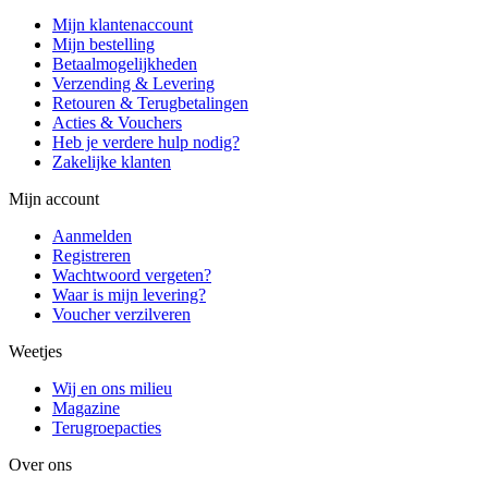
Mijn klantenaccount
Mijn bestelling
Betaalmogelijkheden
Verzending & Levering
Retouren & Terugbetalingen
Acties & Vouchers
Heb je verdere hulp nodig?
Zakelijke klanten
Mijn account
Aanmelden
Registreren
Wachtwoord vergeten?
Waar is mijn levering?
Voucher verzilveren
Weetjes
Wij en ons milieu
Magazine
Terugroepacties
Over ons