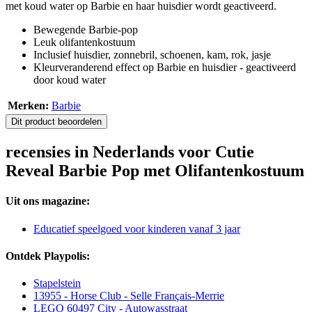
met koud water op Barbie en haar huisdier wordt geactiveerd.
Bewegende Barbie-pop
Leuk olifantenkostuum
Inclusief huisdier, zonnebril, schoenen, kam, rok, jasje
Kleurveranderend effect op Barbie en huisdier - geactiveerd
door koud water
Merken:
Barbie
Dit product beoordelen
recensies in Nederlands voor Cutie
Reveal Barbie Pop met Olifantenkostuum
Uit ons magazine:
Educatief speelgoed voor kinderen vanaf 3 jaar
Ontdek Playpolis:
Stapelstein
13955 - Horse Club - Selle Français-Merrie
LEGO 60497 City - Autowasstraat