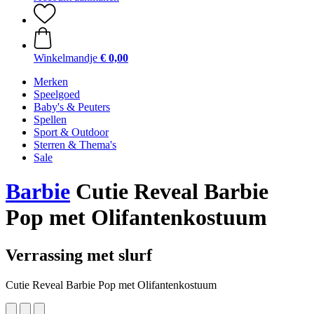
Winkelmandje
€ 0,00
Merken
Speelgoed
Baby's & Peuters
Spellen
Sport & Outdoor
Sterren & Thema's
Sale
Barbie
Cutie Reveal Barbie
Pop met Olifantenkostuum
Verrassing met slurf
Cutie Reveal Barbie Pop met Olifantenkostuum