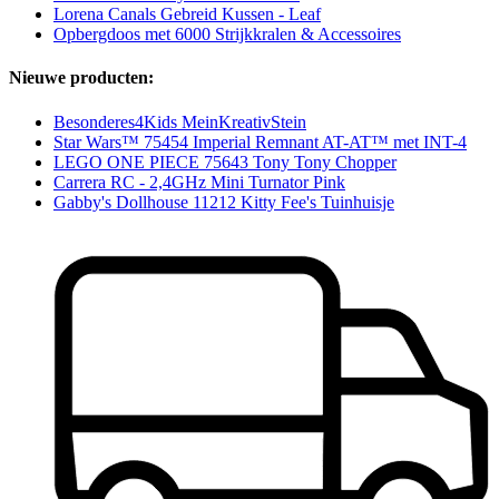
Lorena Canals Gebreid Kussen - Leaf
Opbergdoos met 6000 Strijkkralen & Accessoires
Nieuwe producten:
Besonderes4Kids MeinKreativStein
Star Wars™ 75454 Imperial Remnant AT-AT™ met INT-4
LEGO ONE PIECE 75643 Tony Tony Chopper
Carrera RC - 2,4GHz Mini Turnator Pink
Gabby's Dollhouse 11212 Kitty Fee's Tuinhuisje