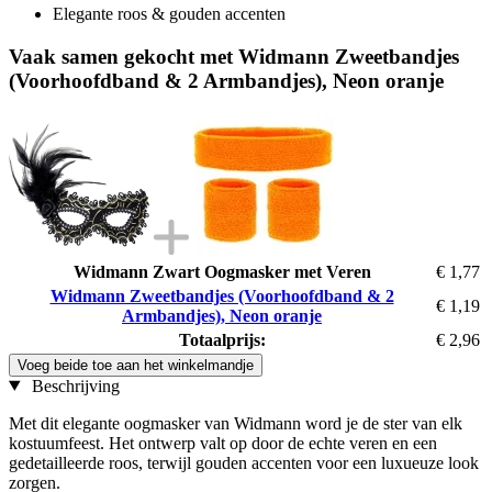
Elegante roos & gouden accenten
Vaak samen gekocht met Widmann Zweetbandjes
(Voorhoofdband & 2 Armbandjes), Neon oranje
Widmann Zwart Oogmasker met Veren
€ 1,77
Widmann Zweetbandjes (Voorhoofdband & 2
€ 1,19
Armbandjes), Neon oranje
Totaalprijs:
€ 2,96
Voeg beide toe aan het winkelmandje
Beschrijving
Met dit elegante oogmasker van Widmann word je de ster van elk
kostuumfeest. Het ontwerp valt op door de echte veren en een
gedetailleerde roos, terwijl gouden accenten voor een luxueuze look
zorgen.