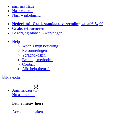
naar navigatie
Naar content
Naar winkelmand
Nederland: Gratis standaardverzending
vanaf € 54,90
Gratis retourneren
Bezorging binnen 3 werkdagen.
Help
Waar is mijn bestelling?
Retourneringen
Verzendkosten
Betalingsmethoden
Contact
Alle help-thema`s
Aanmelden
Nu aanmelden
Ben je
nieuw hier?
Account aanmaken