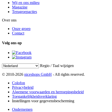
Wij en ons milieu
Magazine
Terugroepacties
Over ons
Onze groep
Contact
Volg ons op
Regio / Taal wijzigen
© 2010-2026
niceshops GmbH
- All rights reserved.
Colofon
Privacybeleid
Algemene voorwaarden en herroepingsbeleid
Toegankelijkheidsverklaring
Instellingen voor gegevensbescherming
Ondernemen