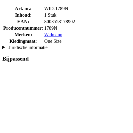
Art. nr.:
WID-1789N
Inhoud:
1 Stuk
EAN:
8003558178902
Producentnummer:
1789N
Merken:
Widmann
Kledingmaat:
One Size
Juridische informatie
Bijpassend