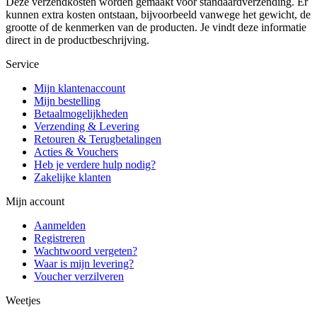
Deze verzendkosten worden gemaakt voor standaardverzending. Er
kunnen extra kosten ontstaan, bijvoorbeeld vanwege het gewicht, de
grootte of de kenmerken van de producten. Je vindt deze informatie
direct in de productbeschrijving.
Service
Mijn klantenaccount
Mijn bestelling
Betaalmogelijkheden
Verzending & Levering
Retouren & Terugbetalingen
Acties & Vouchers
Heb je verdere hulp nodig?
Zakelijke klanten
Mijn account
Aanmelden
Registreren
Wachtwoord vergeten?
Waar is mijn levering?
Voucher verzilveren
Weetjes