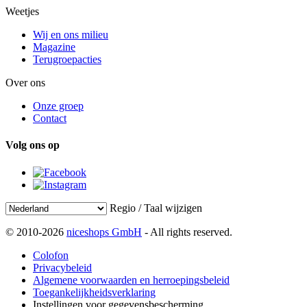
Weetjes
Wij en ons milieu
Magazine
Terugroepacties
Over ons
Onze groep
Contact
Volg ons op
Regio / Taal wijzigen
© 2010-2026
niceshops GmbH
- All rights reserved.
Colofon
Privacybeleid
Algemene voorwaarden en herroepingsbeleid
Toegankelijkheidsverklaring
Instellingen voor gegevensbescherming