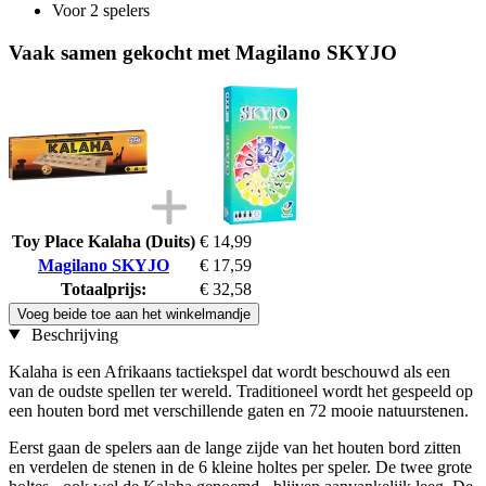
Voor 2 spelers
Vaak samen gekocht met Magilano SKYJO
Toy Place Kalaha (Duits)
€ 14,99
Magilano SKYJO
€ 17,59
Totaalprijs:
€ 32,58
Voeg beide toe aan het winkelmandje
Beschrijving
Kalaha is een Afrikaans tactiekspel dat wordt beschouwd als een
van de oudste spellen ter wereld. Traditioneel wordt het gespeeld op
een houten bord met verschillende gaten en 72 mooie natuurstenen.
Eerst gaan de spelers aan de lange zijde van het houten bord zitten
en verdelen de stenen in de 6 kleine holtes per speler. De twee grote