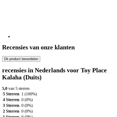
Recensies van onze klanten
Dit product beoordelen
recensies in Nederlands voor Toy Place
Kalaha (Duits)
5,0
van 5 sterren
5 Sterren
1
(100%)
4 Sterren
0
(0%)
3 Sterren
0
(0%)
2 Sterren
0
(0%)
1 Sterren
0
(0%)