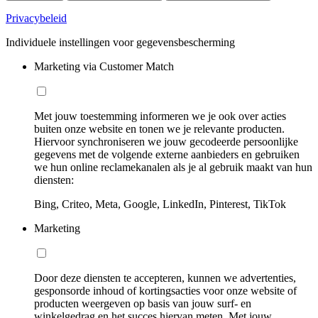
Privacybeleid
Individuele instellingen voor gegevensbescherming
Marketing via Customer Match
Met jouw toestemming informeren we je ook over acties
buiten onze website en tonen we je relevante producten.
Hiervoor synchroniseren we jouw gecodeerde persoonlijke
gegevens met de volgende externe aanbieders en gebruiken
we hun online reclamekanalen als je al gebruik maakt van hun
diensten:
Bing, Criteo, Meta, Google, LinkedIn, Pinterest, TikTok
Marketing
Door deze diensten te accepteren, kunnen we advertenties,
gesponsorde inhoud of kortingsacties voor onze website of
producten weergeven op basis van jouw surf- en
winkelgedrag en het succes hiervan meten. Met jouw