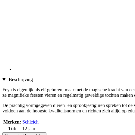
Beschrijving
Feya is eigenlijk als elf geboren, maar met de magische kracht van 
ze magnifieke feesten vieren en regelmatig geweldige tochten maken
De prachtig vormgegeven dieren- en sprookjesfiguren spreken tot de ve
voldoen aan de hoogste kwaliteitsnormen en richten zich altijd op edu
Merken:
Schleich
Tot:
12 jaar