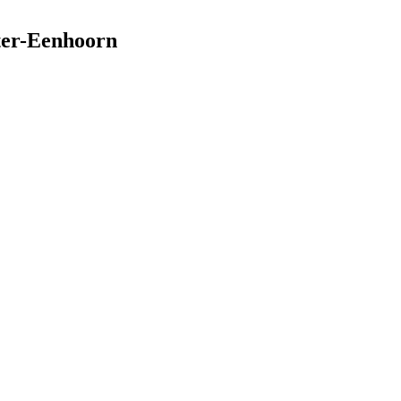
ter-Eenhoorn