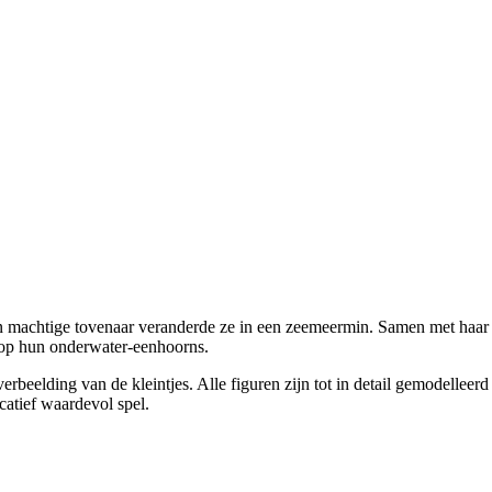
een machtige tovenaar veranderde ze in een zeemeermin. Samen met haar
 op hun onderwater-eenhoorns.
rbeelding van de kleintjes. Alle figuren zijn tot in detail gemodelleer
catief waardevol spel.