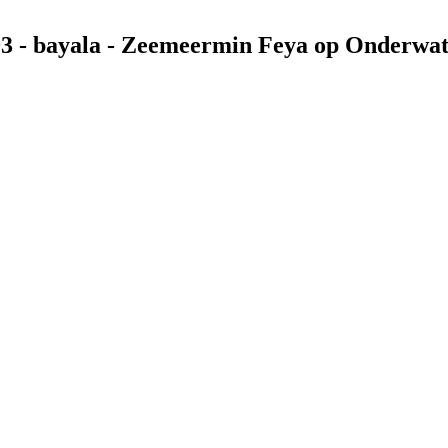
593 - bayala - Zeemeermin Feya op Onderwa