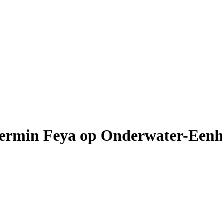
eermin Feya op Onderwater-Een