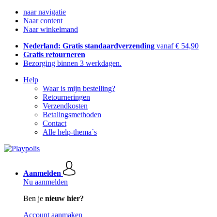
naar navigatie
Naar content
Naar winkelmand
Nederland: Gratis standaardverzending
vanaf € 54,90
Gratis retourneren
Bezorging binnen 3 werkdagen.
Help
Waar is mijn bestelling?
Retourneringen
Verzendkosten
Betalingsmethoden
Contact
Alle help-thema`s
Aanmelden
Nu aanmelden
Ben je
nieuw hier?
Account aanmaken