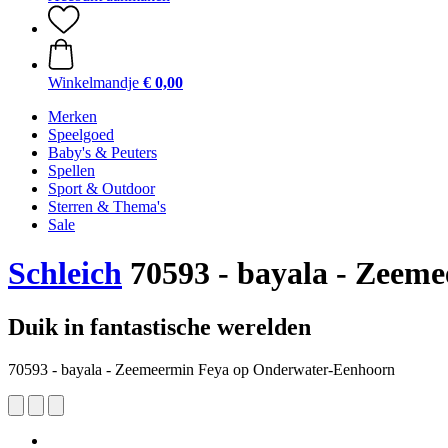
Winkelmandje
€ 0,00
Merken
Speelgoed
Baby's & Peuters
Spellen
Sport & Outdoor
Sterren & Thema's
Sale
Schleich
70593 - bayala - Zeem
Duik in fantastische werelden
70593 - bayala - Zeemeermin Feya op Onderwater-Eenhoorn