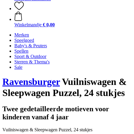
Winkelmandje
€ 0,00
Merken
Speelgoed
Baby's & Peuters
Spellen
Sport & Outdoor
Sterren & Thema's
Sale
Ravensburger
Vuilniswagen &
Sleepwagen Puzzel, 24 stukjes
Twee gedetailleerde motieven voor
kinderen vanaf 4 jaar
Vuilniswagen & Sleepwagen Puzzel, 24 stukjes