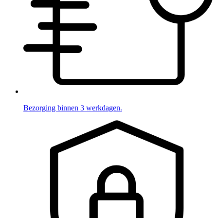
Bezorging binnen 3 werkdagen.