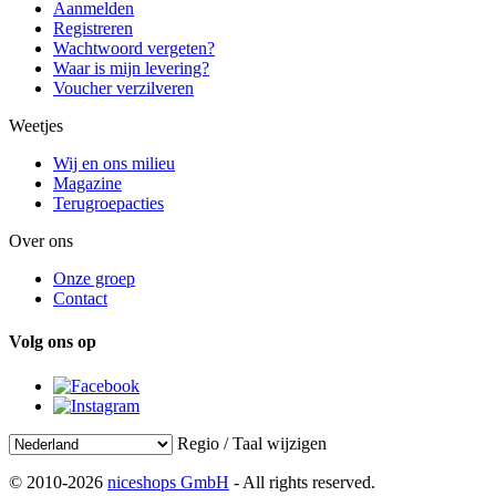
Aanmelden
Registreren
Wachtwoord vergeten?
Waar is mijn levering?
Voucher verzilveren
Weetjes
Wij en ons milieu
Magazine
Terugroepacties
Over ons
Onze groep
Contact
Volg ons op
Regio / Taal wijzigen
© 2010-2026
niceshops GmbH
- All rights reserved.