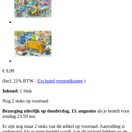
€ 9,99
(Incl. 21% BTW
-
Exclusief verzendkosten
)
Inhoud:
1 Stuk
Nog 2 stuks op voorraad
Bezorging uiterlijk op donderdag, 13. augustus
als je bestelt voor
zondag 23:59 uur
.
Er zijn nog maar 2 stuks van dit artikel op voorraad. Aanvulling is
onderweg! Als er meer besteld wordt, kan dit invloed hebben op de