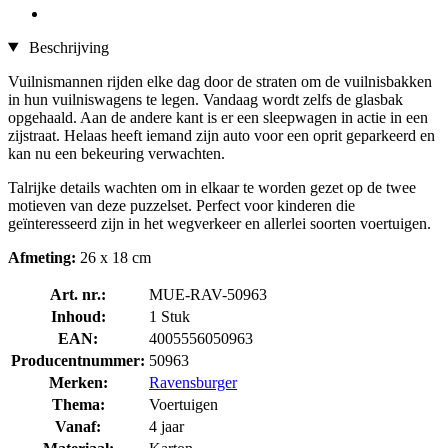
Beschrijving
Vuilnismannen rijden elke dag door de straten om de vuilnisbakken
in hun vuilniswagens te legen. Vandaag wordt zelfs de glasbak
opgehaald. Aan de andere kant is er een sleepwagen in actie in een
zijstraat. Helaas heeft iemand zijn auto voor een oprit geparkeerd en
kan nu een bekeuring verwachten.
Talrijke details wachten om in elkaar te worden gezet op de twee
motieven van deze puzzelset. Perfect voor kinderen die
geïnteresseerd zijn in het wegverkeer en allerlei soorten voertuigen.
Afmeting:
26 x 18 cm
Art. nr.:
MUE-RAV-50963
Inhoud:
1 Stuk
EAN:
4005556050963
Producentnummer:
50963
Merken:
Ravensburger
Thema:
Voertuigen
Vanaf:
4 jaar