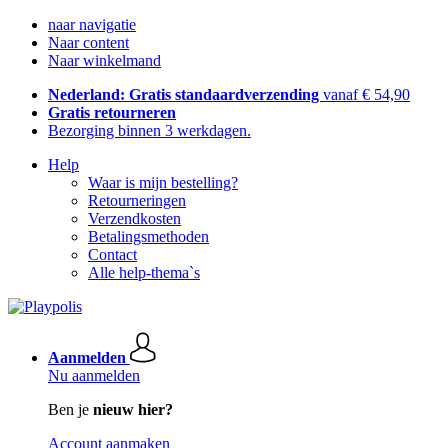
naar navigatie
Naar content
Naar winkelmand
Nederland: Gratis standaardverzending
vanaf € 54,90
Gratis retourneren
Bezorging binnen 3 werkdagen.
Help
Waar is mijn bestelling?
Retourneringen
Verzendkosten
Betalingsmethoden
Contact
Alle help-thema`s
Aanmelden
Nu aanmelden
Ben je
nieuw hier?
Account aanmaken