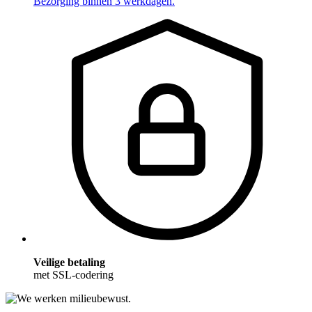
Bezorging binnen 3 werkdagen.
Veilige betaling
met SSL-codering