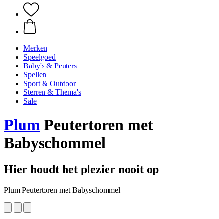
Merken
Speelgoed
Baby's & Peuters
Spellen
Sport & Outdoor
Sterren & Thema's
Sale
Plum
Peutertoren met
Babyschommel
Hier houdt het plezier nooit op
Plum Peutertoren met Babyschommel