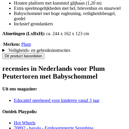
Houten platform met kunststof glijbaan (1,20 m)
Extra speelmogelijkheden met bel, brievenbus en stuurwiel
Babyschommel met hoge rugleuning, veiligheidsbeugel,
gordel
Inclusief grondankers
Afmetingen (LxBxH):
ca. 244 x 162 x 123 cm
Merken:
Plum
Veiligheids- en gebruiksinstructies
Dit product beoordelen
recensies in Nederlands voor Plum
Peutertoren met Babyschommel
Uit ons magazine:
Educatief speelgoed voor kinderen vanaf 3 jaar
Ontdek Playpolis:
Hot Wheels
70892 - bayala - Eenhoornmerrie Seraphina