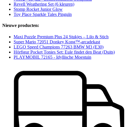
Revell Weathering Set (6 kleuren)
Stomp Rocket Junior Glow
Toy Place Sparkle Tales Pinguïn
Nieuwe producten:
Maxi Puzzle Premium Plus 24 Stukjes – Lilo & Stich
Super Mario 72051 Donkey Kong™-arcadekast
LEGO Speed Champions 77263 BMW M3 (E30)
Hörfigur Pocket Tonies Set: Eule findet den Beat (Duits)
PLAYMOBIL 72165 - Idyllische Moestuin