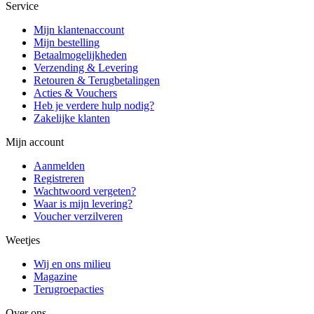
Service
Mijn klantenaccount
Mijn bestelling
Betaalmogelijkheden
Verzending & Levering
Retouren & Terugbetalingen
Acties & Vouchers
Heb je verdere hulp nodig?
Zakelijke klanten
Mijn account
Aanmelden
Registreren
Wachtwoord vergeten?
Waar is mijn levering?
Voucher verzilveren
Weetjes
Wij en ons milieu
Magazine
Terugroepacties
Over ons