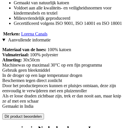
Gemaakt van natuurlijk katoen
Voldoet aan alle kwaliteits- en veiligheidsnormen voor
kindermeubels en textiel
Milieuvriendelijk geproduceerd
Gecertificeerd volgens ISO 9001, ISO 14001 en ISO 18001
Merken:
Lorena Canals
Aanvullende informatie
Materiaal van de hoes:
100% katoen
Vulmateriaal:
100% polyester
Afmeting:
30x50cm
Machinewas op maximaal 30°C op een fijn programma
Gebruik geen bleekmiddel
In de droger op een lage temperatuur drogen
Beschermen tegen direct zonlicht
Door het productieproces kunnen er pluisjes ontstaan, deze zijn
eenvoudig te verwijderen met een pluizenroller
Als er losse draden zichtbaar zijn, trek er dan nooit aan, maar knip
ze af met een schaar
Gemaakt in India
Dit product beoordelen