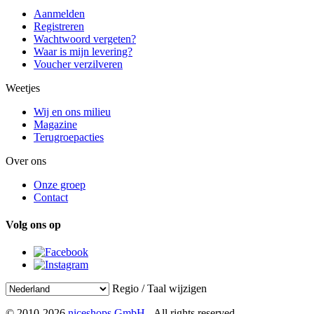
Aanmelden
Registreren
Wachtwoord vergeten?
Waar is mijn levering?
Voucher verzilveren
Weetjes
Wij en ons milieu
Magazine
Terugroepacties
Over ons
Onze groep
Contact
Volg ons op
Regio / Taal wijzigen
© 2010-2026
niceshops GmbH
- All rights reserved.