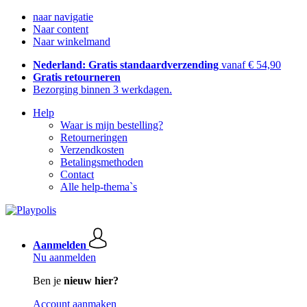
naar navigatie
Naar content
Naar winkelmand
Nederland: Gratis standaardverzending
vanaf € 54,90
Gratis retourneren
Bezorging binnen 3 werkdagen.
Help
Waar is mijn bestelling?
Retourneringen
Verzendkosten
Betalingsmethoden
Contact
Alle help-thema`s
Aanmelden
Nu aanmelden
Ben je
nieuw hier?
Account aanmaken