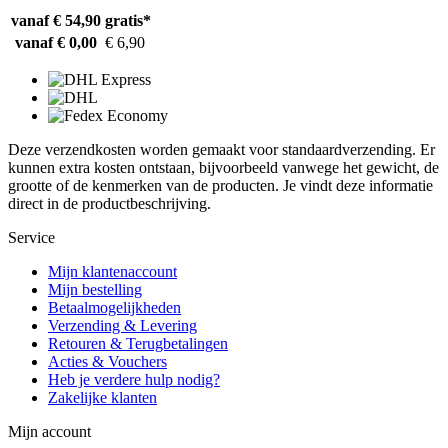
vanaf € 54,90
gratis*
vanaf € 0,00
€ 6,90
Deze verzendkosten worden gemaakt voor standaardverzending. Er
kunnen extra kosten ontstaan, bijvoorbeeld vanwege het gewicht, de
grootte of de kenmerken van de producten. Je vindt deze informatie
direct in de productbeschrijving.
Service
Mijn klantenaccount
Mijn bestelling
Betaalmogelijkheden
Verzending & Levering
Retouren & Terugbetalingen
Acties & Vouchers
Heb je verdere hulp nodig?
Zakelijke klanten
Mijn account