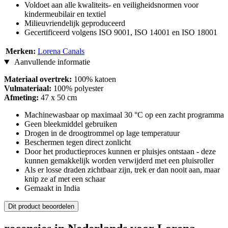
Voldoet aan alle kwaliteits- en veiligheidsnormen voor
kindermeubilair en textiel
Milieuvriendelijk geproduceerd
Gecertificeerd volgens ISO 9001, ISO 14001 en ISO 18001
Merken:
Lorena Canals
Aanvullende informatie
Materiaal overtrek:
100% katoen
Vulmateriaal:
100% polyester
Afmeting:
47 x 50 cm
Machinewasbaar op maximaal 30 °C op een zacht programma
Geen bleekmiddel gebruiken
Drogen in de droogtrommel op lage temperatuur
Beschermen tegen direct zonlicht
Door het productieproces kunnen er pluisjes ontstaan - deze
kunnen gemakkelijk worden verwijderd met een pluisroller
Als er losse draden zichtbaar zijn, trek er dan nooit aan, maar
knip ze af met een schaar
Gemaakt in India
Dit product beoordelen