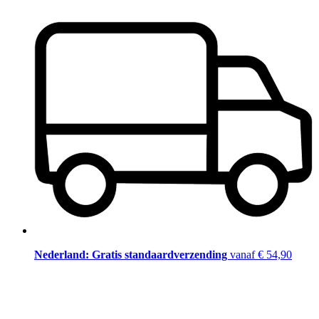
Nederland: Gratis standaardverzending
vanaf € 54,90