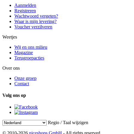
Aanmelden
Registreren
Wachtwoord vergeten?
Waar is mijn levering?
Voucher verzilveren
Weetjes
Wij en ons milieu
Magazine
Terugroepacties
Over ons
Onze groep
Contact
Volg ons op
Regio / Taal wijzigen
© 2010-2026
niceshops GmbH
- All rights reserved.