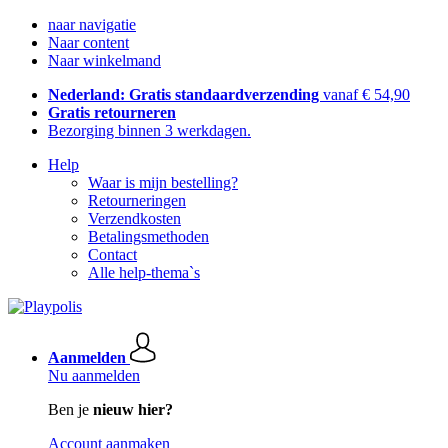
naar navigatie
Naar content
Naar winkelmand
Nederland: Gratis standaardverzending
vanaf € 54,90
Gratis retourneren
Bezorging binnen 3 werkdagen.
Help
Waar is mijn bestelling?
Retourneringen
Verzendkosten
Betalingsmethoden
Contact
Alle help-thema`s
Aanmelden
Nu aanmelden
Ben je
nieuw hier?
Account aanmaken