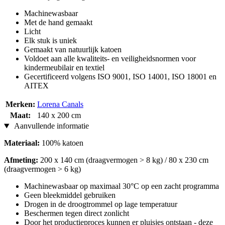
Machinewasbaar
Met de hand gemaakt
Licht
Elk stuk is uniek
Gemaakt van natuurlijk katoen
Voldoet aan alle kwaliteits- en veiligheidsnormen voor
kindermeubilair en textiel
Gecertificeerd volgens ISO 9001, ISO 14001, ISO 18001 en
AITEX
Merken:
Lorena Canals
Maat:
140 x 200 cm
Aanvullende informatie
Materiaal:
100% katoen
Afmeting:
200 x 140 cm (draagvermogen > 8 kg) / 80 x 230 cm
(draagvermogen > 6 kg)
Machinewasbaar op maximaal 30°C op een zacht programma
Geen bleekmiddel gebruiken
Drogen in de droogtrommel op lage temperatuur
Beschermen tegen direct zonlicht
Door het productieproces kunnen er pluisjes ontstaan - deze