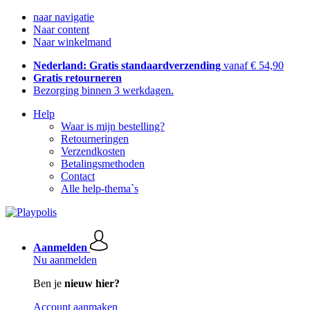
naar navigatie
Naar content
Naar winkelmand
Nederland: Gratis standaardverzending
vanaf € 54,90
Gratis retourneren
Bezorging binnen 3 werkdagen.
Help
Waar is mijn bestelling?
Retourneringen
Verzendkosten
Betalingsmethoden
Contact
Alle help-thema`s
Aanmelden
Nu aanmelden
Ben je
nieuw hier?
Account aanmaken