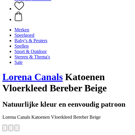
Merken
Speelgoed
Baby's & Peuters
Spellen
Sport & Outdoor
Sterren & Thema's
Sale
Lorena Canals
Katoenen
Vloerkleed Bereber Beige
Natuurlijke kleur en eenvoudig patroon
Lorena Canals Katoenen Vloerkleed Bereber Beige