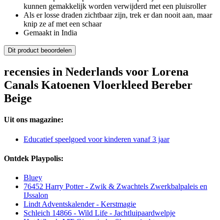
kunnen gemakkelijk worden verwijderd met een pluisroller
Als er losse draden zichtbaar zijn, trek er dan nooit aan, maar
knip ze af met een schaar
Gemaakt in India
Dit product beoordelen
recensies in Nederlands voor Lorena
Canals Katoenen Vloerkleed Bereber
Beige
Uit ons magazine:
Educatief speelgoed voor kinderen vanaf 3 jaar
Ontdek Playpolis:
Bluey
76452 Harry Potter - Zwik & Zwachtels Zwerkbalpaleis en
IJssalon
Lindt Adventskalender - Kerstmagie
Schleich 14866 - Wild Life - Jachtluipaardwelpje