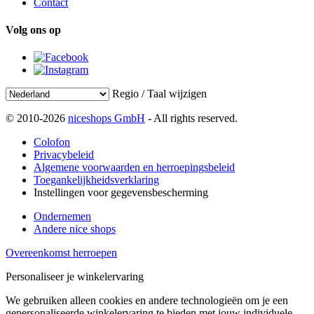
Contact
Volg ons op
Regio / Taal wijzigen
© 2010-2026
niceshops GmbH
- All rights reserved.
Colofon
Privacybeleid
Algemene voorwaarden en herroepingsbeleid
Toegankelijkheidsverklaring
Instellingen voor gegevensbescherming
Ondernemen
Andere nice shops
Overeenkomst herroepen
Personaliseer je winkelervaring
We gebruiken alleen cookies en andere technologieën om je een
gepersonaliseerde winkelervaring te bieden met jouw individuele