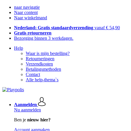
naar navigatie
Naar content
Naar winkelmand
Nederland: Gratis standaardverzending
vanaf € 54,90
Gratis retourneren
Bezorging binnen 3 werkdagen.
Help
Waar is mijn bestelling?
Retourneringen
Verzendkosten
Betalingsmethoden
Contact
Alle help-thema`s
Aanmelden
Nu aanmelden
Ben je
nieuw hier?
Account aanmaken