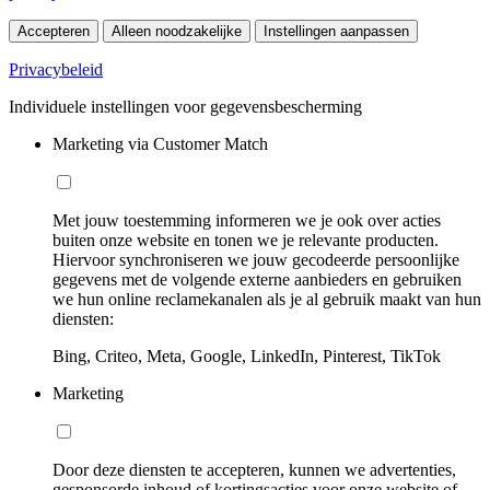
Accepteren
Alleen noodzakelijke
Instellingen aanpassen
Privacybeleid
Individuele instellingen voor gegevensbescherming
Marketing via Customer Match
Met jouw toestemming informeren we je ook over acties
buiten onze website en tonen we je relevante producten.
Hiervoor synchroniseren we jouw gecodeerde persoonlijke
gegevens met de volgende externe aanbieders en gebruiken
we hun online reclamekanalen als je al gebruik maakt van hun
diensten:
Bing, Criteo, Meta, Google, LinkedIn, Pinterest, TikTok
Marketing
Door deze diensten te accepteren, kunnen we advertenties,
gesponsorde inhoud of kortingsacties voor onze website of