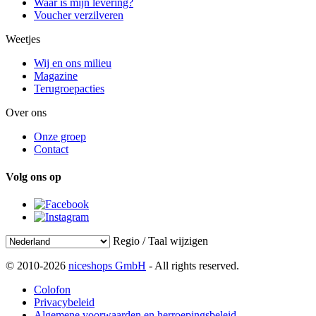
Waar is mijn levering?
Voucher verzilveren
Weetjes
Wij en ons milieu
Magazine
Terugroepacties
Over ons
Onze groep
Contact
Volg ons op
Regio / Taal wijzigen
© 2010-2026
niceshops GmbH
- All rights reserved.
Colofon
Privacybeleid
Algemene voorwaarden en herroepingsbeleid