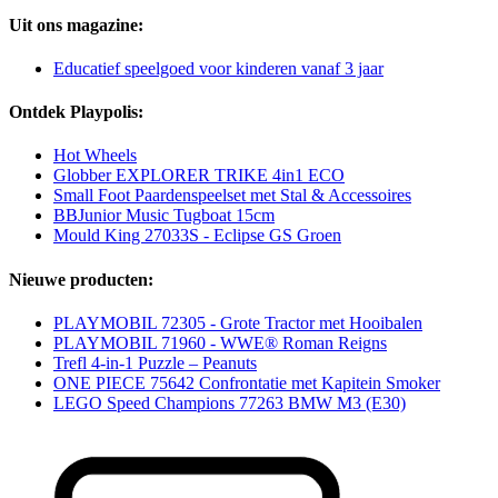
Uit ons magazine:
Educatief speelgoed voor kinderen vanaf 3 jaar
Ontdek Playpolis:
Hot Wheels
Globber EXPLORER TRIKE 4in1 ECO
Small Foot Paardenspeelset met Stal & Accessoires
BBJunior Music Tugboat 15cm
Mould King 27033S - Eclipse GS Groen
Nieuwe producten:
PLAYMOBIL 72305 - Grote Tractor met Hooibalen
PLAYMOBIL 71960 - WWE® Roman Reigns
Trefl 4-in-1 Puzzle – Peanuts
ONE PIECE 75642 Confrontatie met Kapitein Smoker
LEGO Speed Champions 77263 BMW M3 (E30)