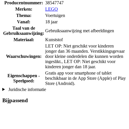
Producentnummer:
38547747
Merken:
LEGO
Thema:
Voertuigen
Vanaf:
18 jaar
Taal van de
Gebruiksaanwijzing met afbeeldingen
Gebruiksaanwijzing:
Materiaal:
Kunststof
LET OP: Niet geschikt voor kinderen
jonger dan 36 maanden. Verstikkingsgevaar
Waarschuwingen:
door kleine onderdelen die kunnen worden
ingeslikt., LET OP: Niet geschikt voor
kinderen jonger dan 18 jaar.
Gratis app voor smartphone of tablet
Eigenschappen -
beschikbaar in de App Store (Apple) of Play
Speelgoed:
Store (Android).
Juridische informatie
Bijpassend