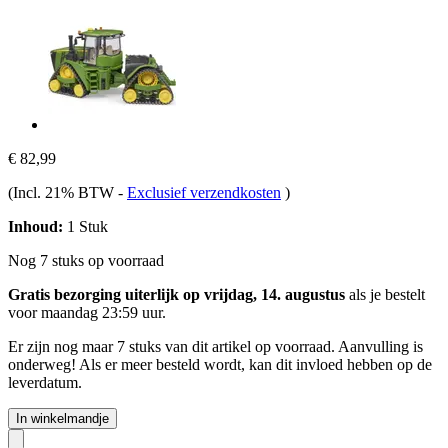
€ 82,99
(Incl. 21% BTW
-
Exclusief verzendkosten
)
Inhoud:
1 Stuk
Nog 7 stuks op voorraad
Gratis bezorging uiterlijk op vrijdag, 14. augustus
als je bestelt
voor
maandag 23:59 uur
.
Er zijn nog maar 7 stuks van dit artikel op voorraad. Aanvulling is
onderweg! Als er meer besteld wordt, kan dit invloed hebben op de
leverdatum.
In winkelmandje