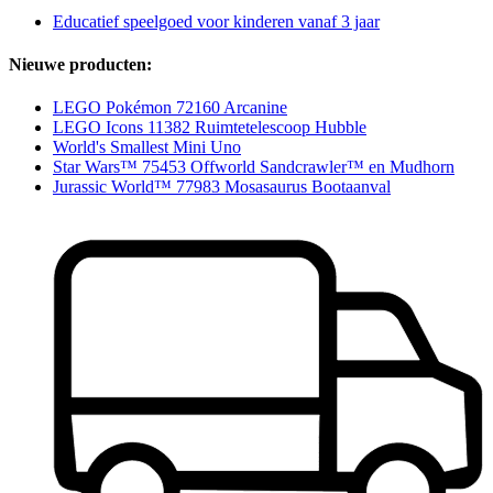
Educatief speelgoed voor kinderen vanaf 3 jaar
Nieuwe producten:
LEGO Pokémon 72160 Arcanine
LEGO Icons 11382 Ruimtetelescoop Hubble
World's Smallest Mini Uno
Star Wars™ 75453 Offworld Sandcrawler™ en Mudhorn
Jurassic World™ 77983 Mosasaurus Bootaanval