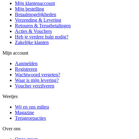
Mijn klantenaccount
Mijn bestelling
Betaalmogelijkheden
Verzending & Levering
Retouren & Terugbetalingen
Acties & Vouchers
Heb je verdere hulp nodig?
Zakelijke klanten
Mijn account
Aanmelden
Registreren
Wachtwoord vergeten?
Waar is mijn levering?
Voucher verzilveren
Weetjes
Wij en ons milieu
Magazine
Terugroepacties
Over ons