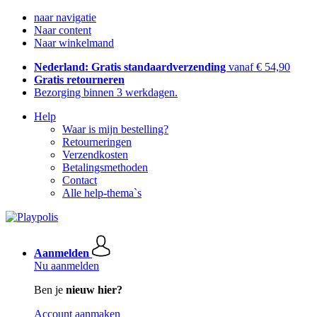
naar navigatie
Naar content
Naar winkelmand
Nederland: Gratis standaardverzending
vanaf € 54,90
Gratis retourneren
Bezorging binnen 3 werkdagen.
Help
Waar is mijn bestelling?
Retourneringen
Verzendkosten
Betalingsmethoden
Contact
Alle help-thema`s
Aanmelden
Nu aanmelden
Ben je
nieuw hier?
Account aanmaken