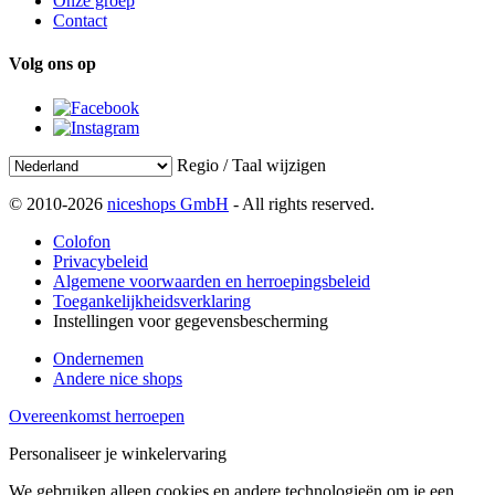
Onze groep
Contact
Volg ons op
Regio / Taal wijzigen
© 2010-2026
niceshops GmbH
- All rights reserved.
Colofon
Privacybeleid
Algemene voorwaarden en herroepingsbeleid
Toegankelijkheidsverklaring
Instellingen voor gegevensbescherming
Ondernemen
Andere nice shops
Overeenkomst herroepen
Personaliseer je winkelervaring
We gebruiken alleen cookies en andere technologieën om je een