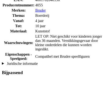
Producentnummer:
4055
Merken:
Bruder
Thema:
Boerderij
Vanaf:
4 jaar
Tot:
10 jaar
Materiaal:
Kunststof
LET OP: Niet geschikt voor kinderen jonger
dan 36 maanden. Verstikkingsgevaar door
Waarschuwingen:
kleine onderdelen die kunnen worden
ingeslikt.
Eigenschappen -
Compatibel met Bruder-speelfiguren
Speelgoed:
Juridische informatie
Bijpassend