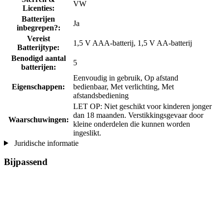
VW
Licenties:
Batterijen
Ja
inbegrepen?:
Vereist
1,5 V AAA-batterij, 1,5 V AA-batterij
Batterijtype:
Benodigd aantal
5
batterijen:
Eenvoudig in gebruik, Op afstand
Eigenschappen:
bedienbaar, Met verlichting, Met
afstandsbediening
LET OP: Niet geschikt voor kinderen jonger
dan 18 maanden. Verstikkingsgevaar door
Waarschuwingen:
kleine onderdelen die kunnen worden
ingeslikt.
Juridische informatie
Bijpassend