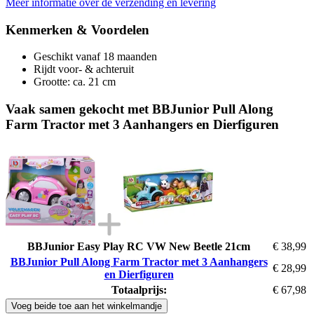
Meer informatie over de verzending en levering
Kenmerken & Voordelen
Geschikt vanaf 18 maanden
Rijdt voor- & achteruit
Grootte: ca. 21 cm
Vaak samen gekocht met BBJunior Pull Along
Farm Tractor met 3 Aanhangers en Dierfiguren
BBJunior Easy Play RC VW New Beetle 21cm
€ 38,99
BBJunior Pull Along Farm Tractor met 3 Aanhangers
€ 28,99
en Dierfiguren
Totaalprijs:
€ 67,98
Voeg beide toe aan het winkelmandje