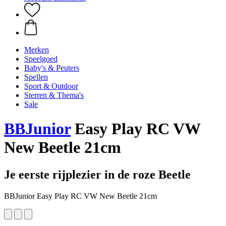
Merken
Speelgoed
Baby's & Peuters
Spellen
Sport & Outdoor
Sterren & Thema's
Sale
BBJunior
Easy Play RC VW
New Beetle 21cm
Je eerste rijplezier in de roze Beetle
BBJunior Easy Play RC VW New Beetle 21cm