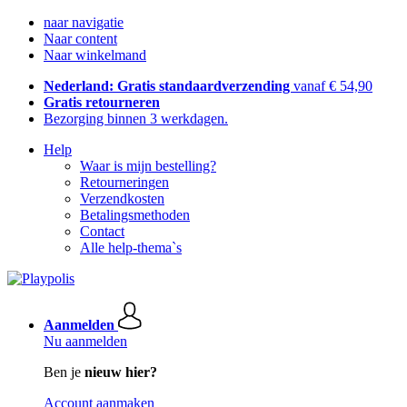
naar navigatie
Naar content
Naar winkelmand
Nederland: Gratis standaardverzending
vanaf € 54,90
Gratis retourneren
Bezorging binnen 3 werkdagen.
Help
Waar is mijn bestelling?
Retourneringen
Verzendkosten
Betalingsmethoden
Contact
Alle help-thema`s
Aanmelden
Nu aanmelden
Ben je
nieuw hier?
Account aanmaken