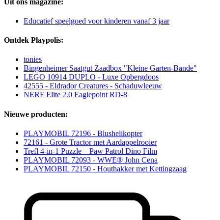
Uit ons magazine:
Educatief speelgoed voor kinderen vanaf 3 jaar
Ontdek Playpolis:
tonies
Bingenheimer Saatgut Zaadbox "Kleine Garten-Bande"
LEGO 10914 DUPLO - Luxe Opbergdoos
42555 - Eldrador Creatures - Schaduwleeuw
NERF Elite 2.0 Eaglepoint RD-8
Nieuwe producten:
PLAYMOBIL 72196 - Blushelikopter
72161 - Grote Tractor met Aardappelrooier
Trefl 4-in-1 Puzzle – Paw Patrol Dino Film
PLAYMOBIL 72093 - WWE® John Cena
PLAYMOBIL 72150 - Houthakker met Kettingzaag