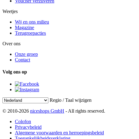
Voucher verzilveren
Weetjes
Wij en ons milieu
Magazine
Terugroepacties
Over ons
Onze groep
Contact
Volg ons op
Regio / Taal wijzigen
© 2010-2026
niceshops GmbH
- All rights reserved.
Colofon
Privacybeleid
Algemene voorwaarden en herroepingsbeleid
Toegankelijkheidsverklaring